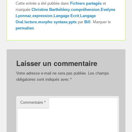
Cette entrée a été publiée dans
Fichiers partagés
et
marquée
Christine Barthélémy
,
compréhension
,
Evelyne
Lyonnaz
,
expression
,
Langage Ecrit
,
Langage
Oral
,
lecture
,
morpho syntaxe
,
pptx
par
Bill
. Marquer le
permalien
.
Laisser un commentaire
Votre adresse e-mail ne sera pas publiée.
Les champs
obligatoires sont indiqués avec
*
Commentaire
*