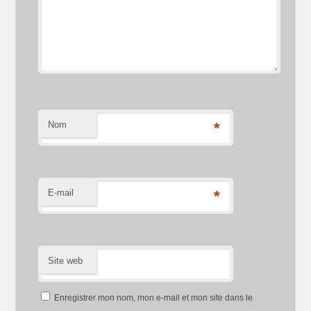
Nom
*
E-mail
*
Site web
Enregistrer mon nom, mon e-mail et mon site dans le