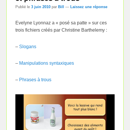
Publié le
3 juin 2010
par
Bill
—
Laissez une réponse
Evelyne Lyonnaz a « posé sa patte » sur ces
trois fichiers créés par Christine Barthelemy :
–
Slogans
–
Manipulations syntaxiques
–
Phrases à trous