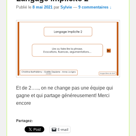
Publié le
8 mai 2021
par
Sylvie
—
9 commentaires ↓
Et de 2….., on ne change pas une équipe qui
gagne et qui partage généreusement! Merci
encore
Partagez:
E-mail