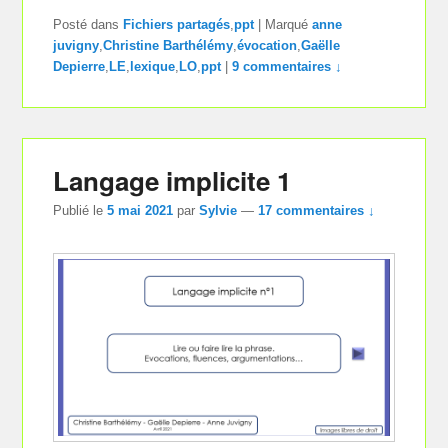
Posté dans
Fichiers partagés
,
ppt
|
Marqué
anne
juvigny
,
Christine Barthélémy
,
évocation
,
Gaëlle
Depierre
,
LE
,
lexique
,
LO
,
ppt
|
9 commentaires ↓
Langage implicite 1
Publié le
5 mai 2021
par
Sylvie
—
17 commentaires ↓