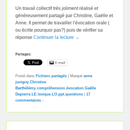
Un travail collectif très joliment réalisé et
généreusement partagé par Christine, Gaëlle et
Anne. Il permet de travailler l’évocation orale (
ou écrite pourquoi pas?) puis de vérifier sa
réponse
Continuer la lecture →
Partagez:
E-mail
Posté dans
Fichiers partagés
|
Marqué
anne
juvigny
,
Christine
Barthélémy
,
compréhension
,
évocation
,
Gaëlle
Depierre
,
LE
,
lexique
,
LO
,
ppt
,
questions
|
17
commentaires ↓