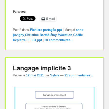
Partagez:
E-mail
Posté dans
Fichiers partagés
,
ppt
|
Marqué
anne
juvigny
,
Christine Barthélémy
,
évocation
,
Gaëlle
Depierre
,
LE
,
LO
,
ppt
|
20 commentaires ↓
Langage implicite 3
Publié le
12 mai 2021
par
Sylvie
—
21 commentaires ↓