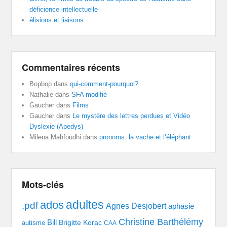
déficience intellectuelle
élisions et liaisons
Commentaires récents
Bopbop
dans
qui-comment-pourquoi?
Nathalie
dans
SFA modifié
Gaucher
dans
Films
Gaucher
dans
Le mystère des lettres perdues et Vidéo
Dyslexie (Apedys)
Milena Mahfoudhi
dans
pronoms: la vache et l’éléphant
Mots-clés
adultes
ados
.pdf
Agnes Desjobert
aphasie
Christine Barthélémy
Bill
Brigitte Korac
autisme
CAA