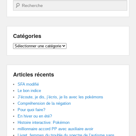
Recherche
Catégories
Catégories
Articles récents
SFA modifié
Le bon indice
J’écoute, je dis, j’écris, je lis avec les pokémons
Compréhension de la négation
Pour quoi faire?
En hiver ou en été?
Histoire interactive: Pokémon
millionnaire accord PP avec auxiliaire avoir
Livret, femmes du trouble du spectre de l’autisme sans