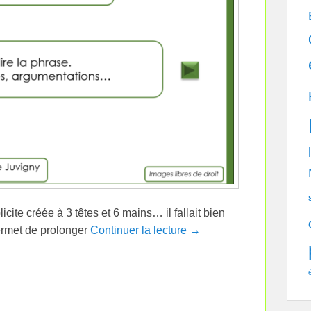
icite créée à 3 têtes et 6 mains… il fallait bien
permet de prolonger
Continuer la lecture →