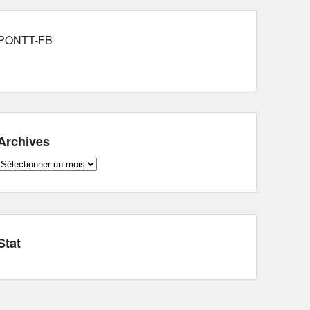
PONTT-FB
Archives
Archives
Stat