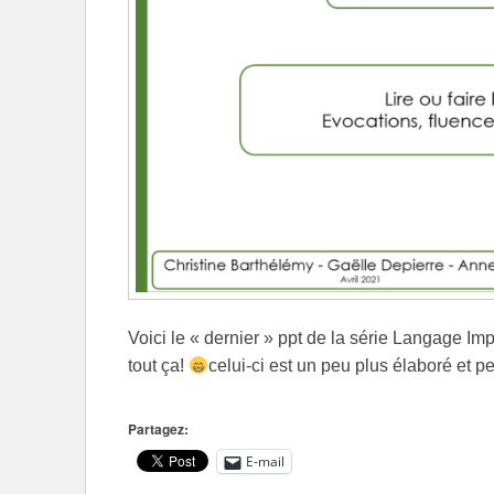
Voici le « dernier » ppt de la série Langage Impl
tout ça!
celui-ci est un peu plus élaboré et 
Partagez:
E-mail