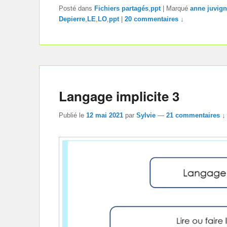
Posté dans
Fichiers partagés
,
ppt
|
Marqué
anne juvig
Depierre
,
LE
,
LO
,
ppt
|
20 commentaires ↓
Langage implicite 3
Publié le
12 mai 2021
par
Sylvie
—
21 commentaires ↓