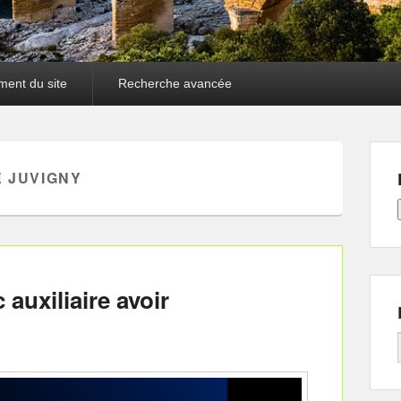
ment du site
Recherche avancée
 JUVIGNY
auxiliaire avoir