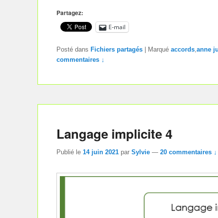
Partagez:
E-mail
Posté dans
Fichiers partagés
|
Marqué
accords
,
anne j
commentaires ↓
Langage implicite 4
Publié le
14 juin 2021
par
Sylvie
—
20 commentaires ↓