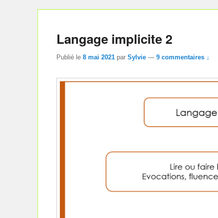
Langage implicite 2
Publié le
8 mai 2021
par
Sylvie
—
9 commentaires ↓