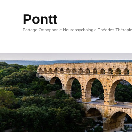
Pontt
Partage Orthophonie Neuropsychologie Théories Thérapi