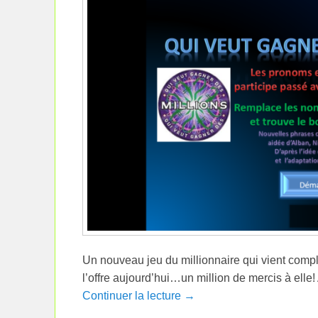
Un nouveau jeu du millionnaire qui vient compl
l’offre aujourd’hui…un million de mercis à elle! A
Continuer la lecture →