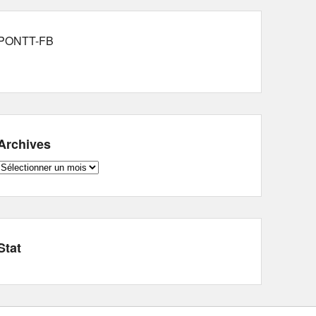
PONTT-FB
Archives
Archives
Stat