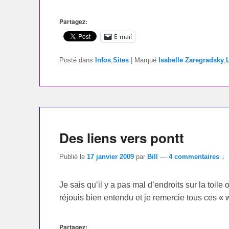
Partagez:
E-mail
Posté dans
Infos
,
Sites
|
Marqué
Isabelle Zaregradsky
,
Des liens vers pontt
Publié le
17 janvier 2009
par
Bill
—
4 commentaires ↓
Je sais qu’il y a pas mal d’endroits sur la toile
réjouis bien entendu et je remercie tous ces 
Partagez: