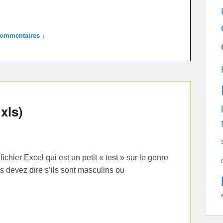
commentaires ↓
xls)
hier Excel qui est un petit « test » sur le genre
 devez dire s’ils sont masculins ou