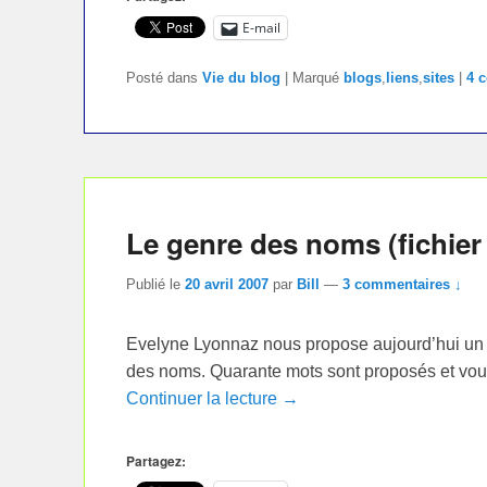
E-mail
Posté dans
Vie du blog
|
Marqué
blogs
,
liens
,
sites
|
4 
Le genre des noms (fichier 
Publié le
20 avril 2007
par
Bill
—
3 commentaires ↓
Evelyne Lyonnaz nous propose aujourd’hui un fic
des noms. Quarante mots sont proposés et vous
Continuer la lecture →
Partagez: