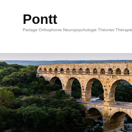
Pontt
Partage Orthophonie Neuropsychologie Théories Thérapi