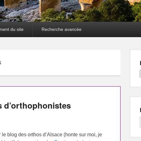
ment du site
Recherche avancée
S
s d’orthophonistes
r le blog des orthos d’Alsace (honte sur moi, je