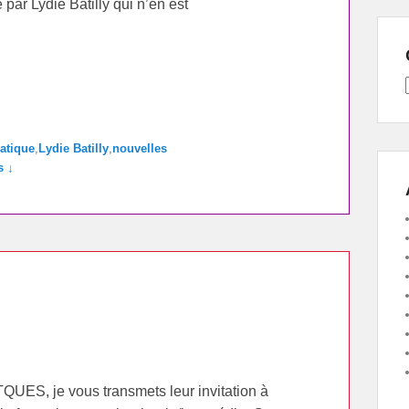
par Lydie Batilly qui n’en est
atique
,
Lydie Batilly
,
nouvelles
s ↓
UES, je vous transmets leur invitation à