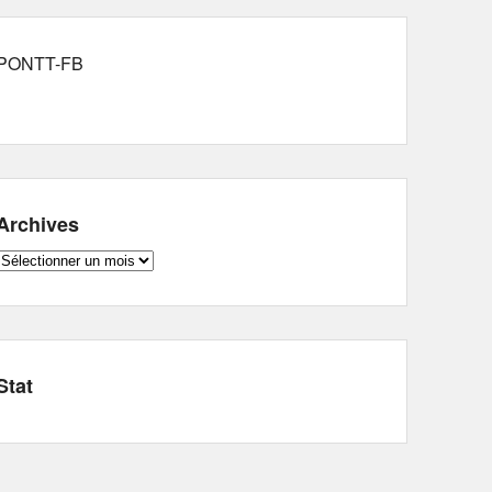
PONTT-FB
Archives
Archives
Stat