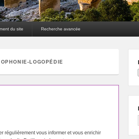
ment du site
Recherche avancée
OPHONIE-LOGOPÉDIE
ler régulièrement vous informer et vous enrichir