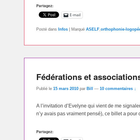
Partagez:
E-mail
Posté dans
Infos
|
Marqué
ASELF
,
orthophonie-logopé
Fédérations et association
Publié le
15 mars 2010
par
Bill
—
10 commentaires ↓
A l’invitation d’Evelyne qui vient de me signale
n’y avais pas vraiment pensé), ce billet a pour 
Partagez: