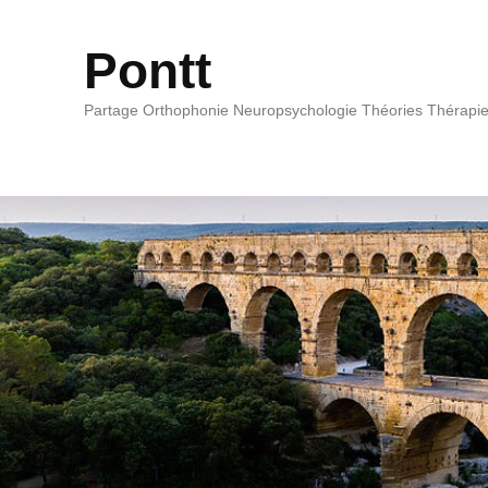
Pontt
Partage Orthophonie Neuropsychologie Théories Thérapi