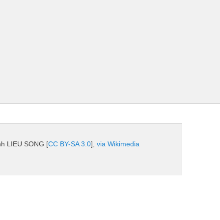
enh LIEU SONG [
CC BY-SA 3.0
],
via Wikimedia