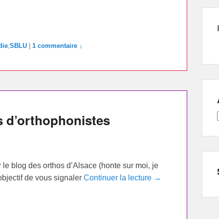
die
,
SBLU
|
1 commentaire ↓
s d’orthophonistes
r le blog des orthos d’Alsace (honte sur moi, je
objectif de vous signaler
Continuer la lecture →