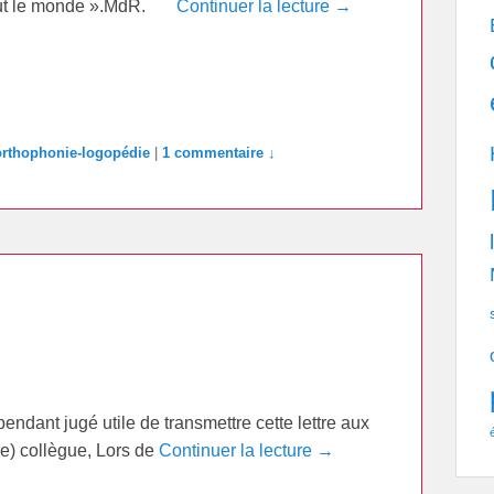
 tout le monde ».MdR.
Continuer la lecture →
orthophonie-logopédie
|
1 commentaire ↓
endant jugé utile de transmettre cette lettre aux
e) collègue, Lors de
Continuer la lecture →