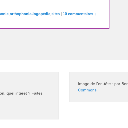
honie
,
orthophonie-logopédie
,
sites
|
10 commentaires ↓
Image de l'en-tête : par B
Commons
on, quel intérêt ? Faites