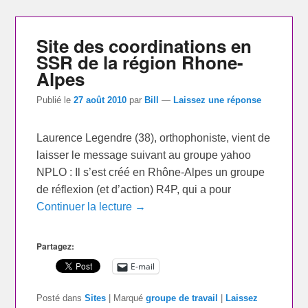
Site des coordinations en
SSR de la région Rhone-
Alpes
Publié le
27 août 2010
par
Bill
—
Laissez une réponse
Laurence Legendre (38), orthophoniste, vient de
laisser le message suivant au groupe yahoo
NPLO : Il s’est créé en Rhône-Alpes un groupe
de réflexion (et d’action) R4P, qui a pour
Continuer la lecture →
Partagez:
E-mail
Posté dans
Sites
|
Marqué
groupe de travail
|
Laissez