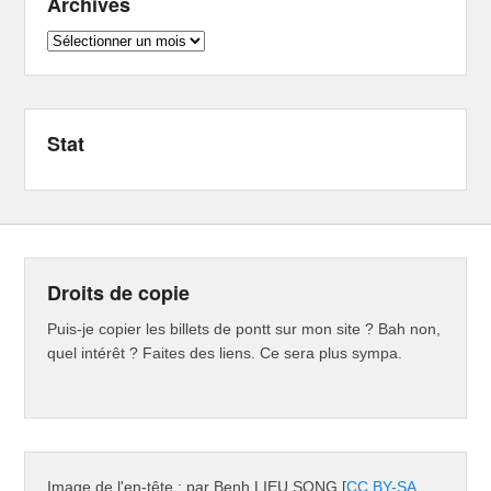
Archives
Archives
Stat
Droits de copie
Puis-je copier les billets de pontt sur mon site ? Bah non,
quel intérêt ? Faites des liens. Ce sera plus sympa.
Image de l'en-tête : par Benh LIEU SONG [
CC BY-SA