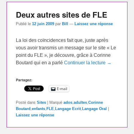
Deux autres sites de FLE
Publié le
12 juin 2009
par
Bill
—
Laissez une réponse
La loi des coïncidences fait que, juste après
vous avoir transmis un message sur le site « Le
point du FLE », je découvre, grâce à Corinne
Boutard qui en a parlé
Continuer la lecture →
Partagez:
E-mail
Posté dans
Sites
|
Marqué
ados
,
adultes
,
Corinne
Boutard
,
enfants
,
FLE
,
Langage Ecrit
,
Langage Oral
|
Laissez une réponse