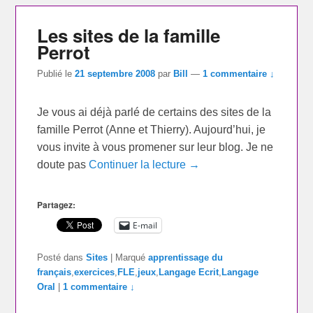
Les sites de la famille
Perrot
Publié le
21 septembre 2008
par
Bill
—
1 commentaire ↓
Je vous ai déjà parlé de certains des sites de la
famille Perrot (Anne et Thierry). Aujourd’hui, je
vous invite à vous promener sur leur blog. Je ne
doute pas
Continuer la lecture →
Partagez:
E-mail
Posté dans
Sites
|
Marqué
apprentissage du
français
,
exercices
,
FLE
,
jeux
,
Langage Ecrit
,
Langage
Oral
|
1 commentaire ↓