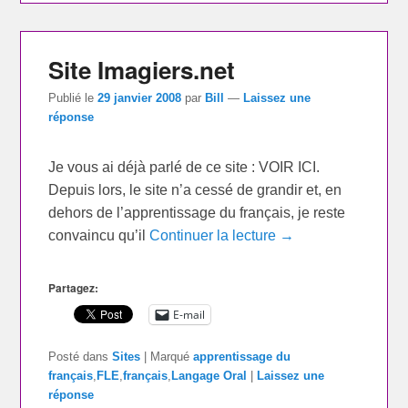
Site Imagiers.net
Publié le
29 janvier 2008
par
Bill
—
Laissez une
réponse
Je vous ai déjà parlé de ce site : VOIR ICI.
Depuis lors, le site n’a cessé de grandir et, en
dehors de l’apprentissage du français, je reste
convaincu qu’il
Continuer la lecture →
Partagez:
E-mail
Posté dans
Sites
|
Marqué
apprentissage du
français
,
FLE
,
français
,
Langage Oral
|
Laissez une
réponse