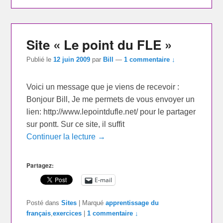
Site « Le point du FLE »
Publié le
12 juin 2009
par
Bill
—
1 commentaire ↓
Voici un message que je viens de recevoir :
Bonjour Bill, Je me permets de vous envoyer un
lien: http://www.lepointdufle.net/ pour le partager
sur pontt. Sur ce site, il suffit
Continuer la lecture →
Partagez:
E-mail
Posté dans
Sites
|
Marqué
apprentissage du
français
,
exercices
|
1 commentaire ↓