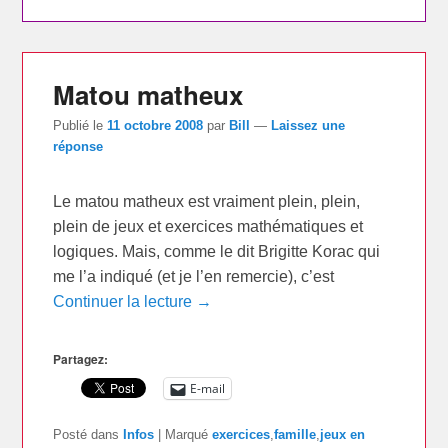
Matou matheux
Publié le
11 octobre 2008
par
Bill
—
Laissez une
réponse
Le matou matheux est vraiment plein, plein,
plein de jeux et exercices mathématiques et
logiques. Mais, comme le dit Brigitte Korac qui
me l’a indiqué (et je l’en remercie), c’est
Continuer la lecture →
Partagez:
E-mail
Posté dans
Infos
|
Marqué
exercices
,
famille
,
jeux en