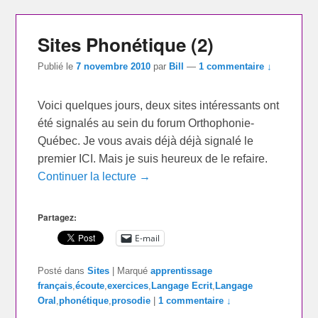
Sites Phonétique (2)
Publié le
7 novembre 2010
par
Bill
—
1 commentaire ↓
Voici quelques jours, deux sites intéressants ont
été signalés au sein du forum Orthophonie-
Québec. Je vous avais déjà déjà signalé le
premier ICI. Mais je suis heureux de le refaire.
Continuer la lecture →
Partagez:
E-mail
Posté dans
Sites
|
Marqué
apprentissage
français
,
écoute
,
exercices
,
Langage Ecrit
,
Langage
Oral
,
phonétique
,
prosodie
|
1 commentaire ↓