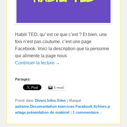
Habili TED, qu’ est ce que c’est ? Et bien, une
fois n’est pas coutume, c’est une page
Facebook. Voici la description que la personne
qui alimente la page nous
Continuer la lecture →
Partagez:
E-mail
Posté dans
Divers
,
Infos
,
Sites
|
Marqué
autisme
,
Documentation
,
exercices
,
Facebook
,
fichiers
,
p
artage
,
présentation de matériel
|
1 commentaire ↓