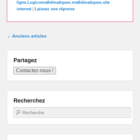
ligne
,
Logicomathématiques
,
mathématiques
,
site
internet
|
Laissez une réponse
Navigation dans les articles
←
Anciens articles
Partagez
Recherchez
Recherche