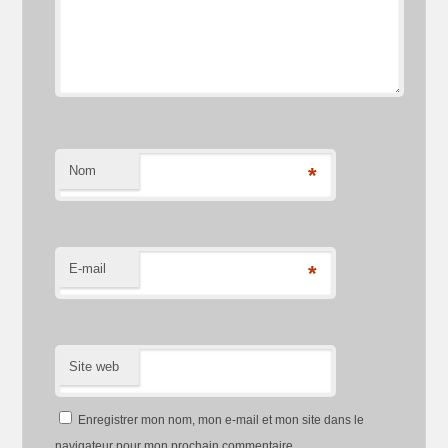
Nom
*
E-mail
*
Site web
Enregistrer mon nom, mon e-mail et mon site dans le
navigateur pour mon prochain commentaire.