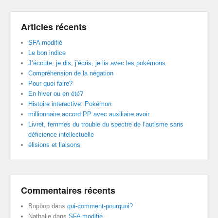
Articles récents
SFA modifié
Le bon indice
J’écoute, je dis, j’écris, je lis avec les pokémons
Compréhension de la négation
Pour quoi faire?
En hiver ou en été?
Histoire interactive: Pokémon
millionnaire accord PP avec auxiliaire avoir
Livret, femmes du trouble du spectre de l’autisme sans
déficience intellectuelle
élisions et liaisons
Commentaires récents
Bopbop
dans
qui-comment-pourquoi?
Nathalie
dans
SFA modifié