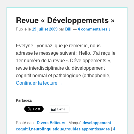
Revue « Développements »
Publié le
19 juillet 2009
par
Bill
—
4 commentaires ↓
Evelyne Lyonnaz, que je remercie, nous
adresse le message suivant : Hello, J’ai reçu le
1er numéro de la revue « Développements »,
revue interdisciplinaire du développement
cognitif normal et pathologique (orthophonie,
Continuer la lecture →
Partagez:
E-mail
Posté dans
Divers
,
Editeurs
|
Marqué
developpement
cognitif
,
neurolinguistique
,
troubles apprentissages
|
4