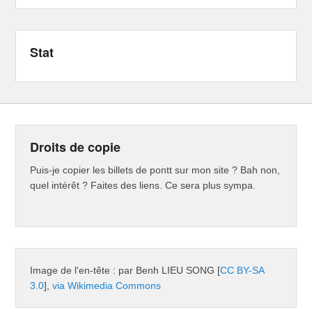
Stat
Droits de copie
Puis-je copier les billets de pontt sur mon site ? Bah non,
quel intérêt ? Faites des liens. Ce sera plus sympa.
Image de l'en-tête : par Benh LIEU SONG [
CC BY-SA
3.0
],
via Wikimedia Commons