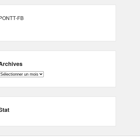
PONTT-FB
Archives
Archives
Stat