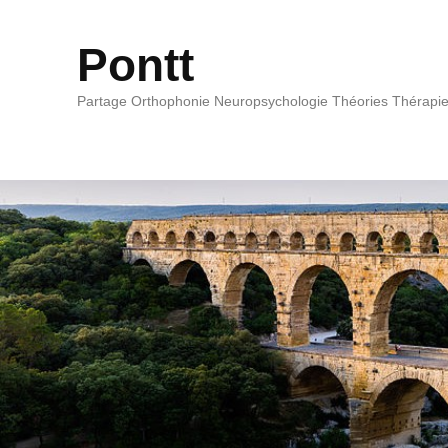
Pontt
Partage Orthophonie Neuropsychologie Théories Thérapi