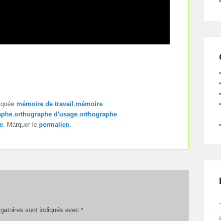
rquée
mémoire de travail
,
mémoire
aphe
,
orthographe d'usage
,
orthographe
e
. Marquer le
permalien
.
gatoires sont indiqués avec
*