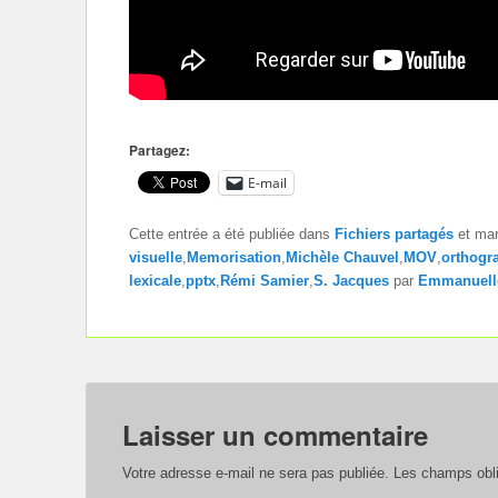
Partagez:
E-mail
Cette entrée a été publiée dans
Fichiers partagés
et ma
visuelle
,
Memorisation
,
Michèle Chauvel
,
MOV
,
orthogr
lexicale
,
pptx
,
Rémi Samier
,
S. Jacques
par
Emmanuell
Laisser un commentaire
Votre adresse e-mail ne sera pas publiée.
Les champs obli