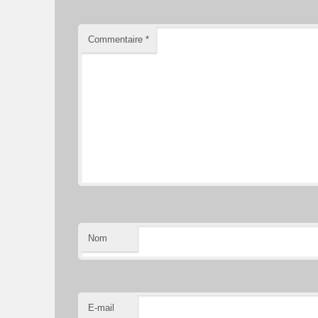
Commentaire
*
Nom
E-mail