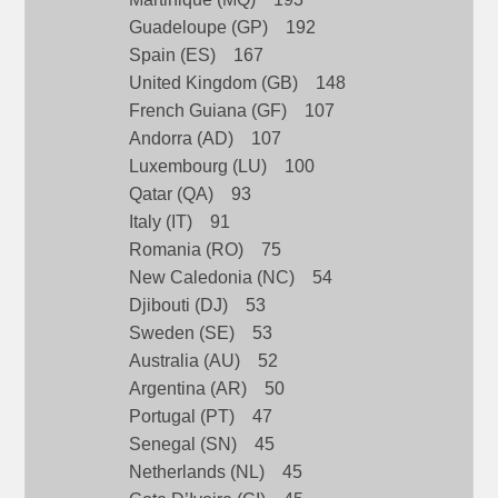
Guadeloupe (GP) 192
Spain (ES) 167
United Kingdom (GB) 148
French Guiana (GF) 107
Andorra (AD) 107
Luxembourg (LU) 100
Qatar (QA) 93
Italy (IT) 91
Romania (RO) 75
New Caledonia (NC) 54
Djibouti (DJ) 53
Sweden (SE) 53
Australia (AU) 52
Argentina (AR) 50
Portugal (PT) 47
Senegal (SN) 45
Netherlands (NL) 45