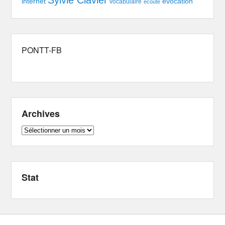
évocation
internet
vocabulaire
écoute
PONTT-FB
Archives
Archives
Stat