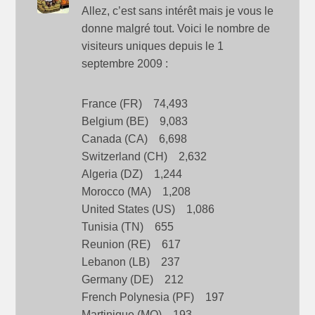
Allez, c’est sans intérêt mais je vous le
donne malgré tout. Voici le nombre de
visiteurs uniques depuis le 1
septembre 2009 :
France (FR) 74,493
Belgium (BE) 9,083
Canada (CA) 6,698
Switzerland (CH) 2,632
Algeria (DZ) 1,244
Morocco (MA) 1,208
United States (US) 1,086
Tunisia (TN) 655
Reunion (RE) 617
Lebanon (LB) 237
Germany (DE) 212
French Polynesia (PF) 197
Martinique (MQ) 193