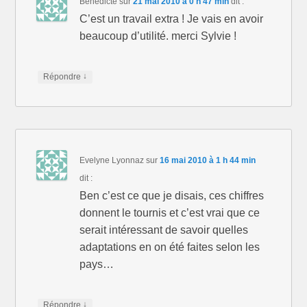
Bénédicte
sur
21 mai 2010 à 0 h 47 min
dit :
C’est un travail extra ! Je vais en avoir
beaucoup d’utilité. merci Sylvie !
↓
Répondre
Evelyne Lyonnaz
sur
16 mai 2010 à 1 h 44 min
dit :
Ben c’est ce que je disais, ces chiffres
donnent le tournis et c’est vrai que ce
serait intéressant de savoir quelles
adaptations en on été faites selon les
pays…
↓
Répondre