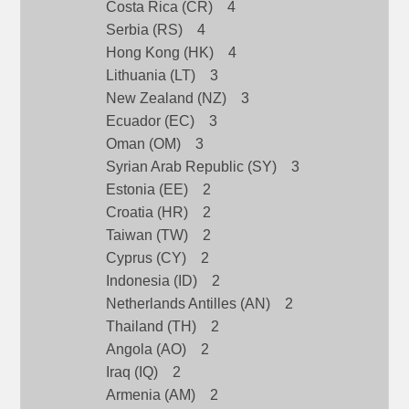
Costa Rica (CR) 4
Serbia (RS) 4
Hong Kong (HK) 4
Lithuania (LT) 3
New Zealand (NZ) 3
Ecuador (EC) 3
Oman (OM) 3
Syrian Arab Republic (SY) 3
Estonia (EE) 2
Croatia (HR) 2
Taiwan (TW) 2
Cyprus (CY) 2
Indonesia (ID) 2
Netherlands Antilles (AN) 2
Thailand (TH) 2
Angola (AO) 2
Iraq (IQ) 2
Armenia (AM) 2