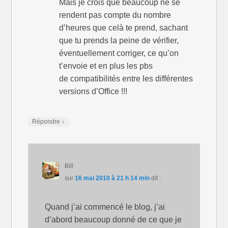
Mais je crois que beaucoup ne se
rendent pas compte du nombre
d’heures que celà te prend, sachant
que tu prends la peine de vérifier,
éventuellement corriger, ce qu’on
t’envoie et en plus les pbs
de compatibilités entre les différentes
versions d’Office !!!
↓
Répondre
Bill
sur
16 mai 2010 à 21 h 14 min
dit :
Quand j’ai commencé le blog, j’ai
d’abord beaucoup donné de ce que je