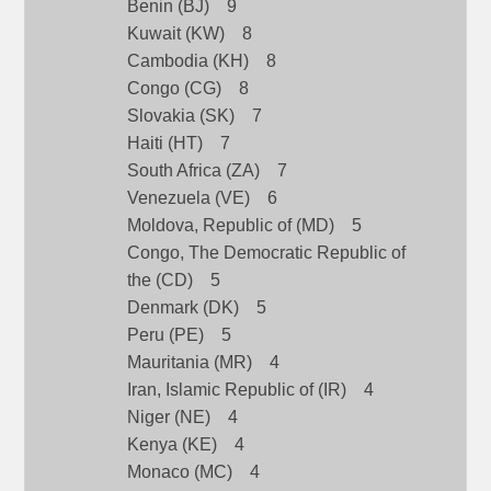
Benin (BJ) 9
Kuwait (KW) 8
Cambodia (KH) 8
Congo (CG) 8
Slovakia (SK) 7
Haiti (HT) 7
South Africa (ZA) 7
Venezuela (VE) 6
Moldova, Republic of (MD) 5
Congo, The Democratic Republic of
the (CD) 5
Denmark (DK) 5
Peru (PE) 5
Mauritania (MR) 4
Iran, Islamic Republic of (IR) 4
Niger (NE) 4
Kenya (KE) 4
Monaco (MC) 4