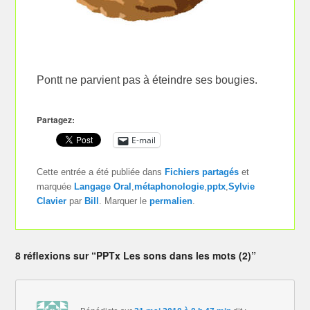
Pontt ne parvient pas à éteindre ses bougies.
Partagez:
E-mail
Cette entrée a été publiée dans
Fichiers partagés
et
marquée
Langage Oral
,
métaphonologie
,
pptx
,
Sylvie
Clavier
par
Bill
. Marquer le
permalien
.
8 réflexions sur “PPTx Les sons dans les mots (2)”