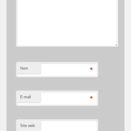
Nom
*
E-mail
*
Site web