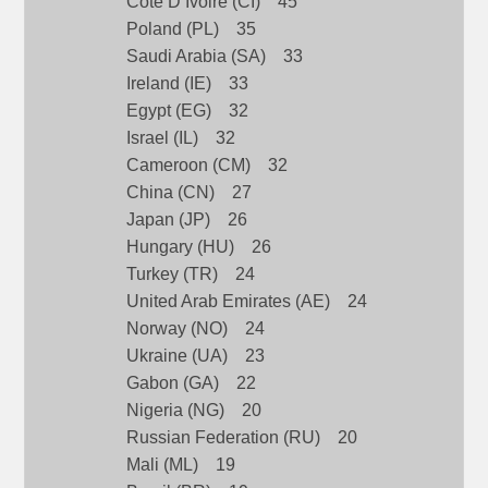
Cote D’Ivoire (CI) 45
Poland (PL) 35
Saudi Arabia (SA) 33
Ireland (IE) 33
Egypt (EG) 32
Israel (IL) 32
Cameroon (CM) 32
China (CN) 27
Japan (JP) 26
Hungary (HU) 26
Turkey (TR) 24
United Arab Emirates (AE) 24
Norway (NO) 24
Ukraine (UA) 23
Gabon (GA) 22
Nigeria (NG) 20
Russian Federation (RU) 20
Mali (ML) 19