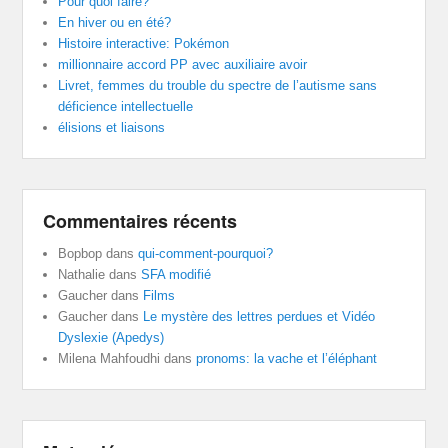
Pour quoi faire?
En hiver ou en été?
Histoire interactive: Pokémon
millionnaire accord PP avec auxiliaire avoir
Livret, femmes du trouble du spectre de l’autisme sans
déficience intellectuelle
élisions et liaisons
Commentaires récents
Bopbop
dans
qui-comment-pourquoi?
Nathalie
dans
SFA modifié
Gaucher
dans
Films
Gaucher
dans
Le mystère des lettres perdues et Vidéo
Dyslexie (Apedys)
Milena Mahfoudhi
dans
pronoms: la vache et l’éléphant