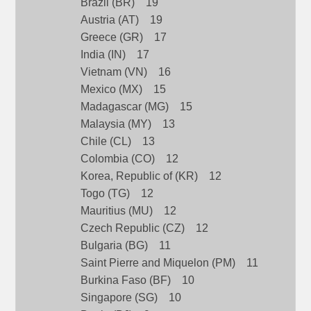
Brazil (BR) 19
Austria (AT) 19
Greece (GR) 17
India (IN) 17
Vietnam (VN) 16
Mexico (MX) 15
Madagascar (MG) 15
Malaysia (MY) 13
Chile (CL) 13
Colombia (CO) 12
Korea, Republic of (KR) 12
Togo (TG) 12
Mauritius (MU) 12
Czech Republic (CZ) 12
Bulgaria (BG) 11
Saint Pierre and Miquelon (PM) 11
Burkina Faso (BF) 10
Singapore (SG) 10