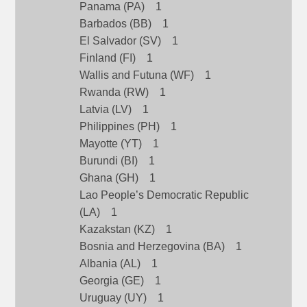
Panama (PA) 1
Barbados (BB) 1
El Salvador (SV) 1
Finland (FI) 1
Wallis and Futuna (WF) 1
Rwanda (RW) 1
Latvia (LV) 1
Philippines (PH) 1
Mayotte (YT) 1
Burundi (BI) 1
Ghana (GH) 1
Lao People’s Democratic Republic
(LA) 1
Kazakstan (KZ) 1
Bosnia and Herzegovina (BA) 1
Albania (AL) 1
Georgia (GE) 1
Uruguay (UY) 1