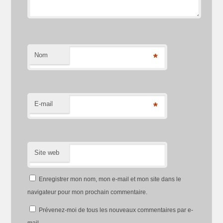
Nom
*
E-mail
*
Site web
Enregistrer mon nom, mon e-mail et mon site dans le
navigateur pour mon prochain commentaire.
Prévenez-moi de tous les nouveaux commentaires par e-