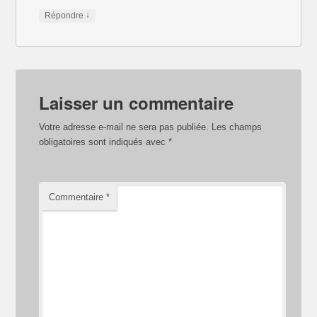
↓
Répondre
Laisser un commentaire
Votre adresse e-mail ne sera pas publiée.
Les champs
obligatoires sont indiqués avec
*
Commentaire
*