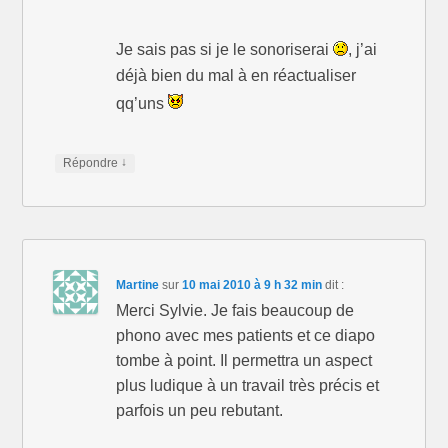
Je sais pas si je le sonoriserai
, j’ai
déjà bien du mal à en réactualiser
qq’uns
↓
Répondre
Martine
sur
10 mai 2010 à 9 h 32 min
dit :
Merci Sylvie. Je fais beaucoup de
phono avec mes patients et ce diapo
tombe à point. Il permettra un aspect
plus ludique à un travail très précis et
parfois un peu rebutant.