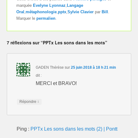
marquée
Evelyne Lyonnaz
,
Langage
Oral
,
métaphonologie
,
pptx
,
Sylvie Clavier
par
Bill
.
Marquer le
permalien
.
7 réflexions sur “PPTx Les sons dans les mots”
GADEN Thérèse
sur
25 juin 2018 à 18 h 21 min
dit :
MERCI et BRAVO!
↓
Répondre
Ping :
PPTx Les sons dans les mots (2) | Pontt