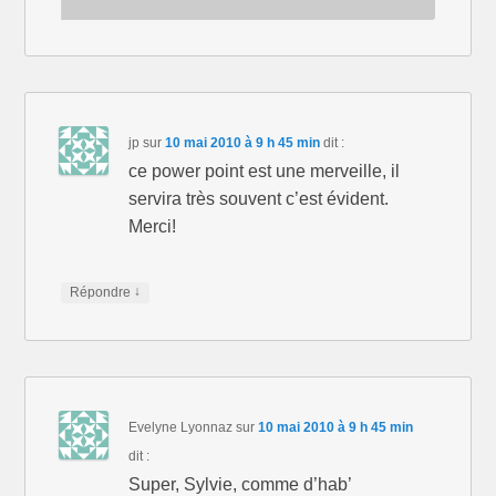
jp
sur
10 mai 2010 à 9 h 45 min
dit :
ce power point est une merveille, il
servira très souvent c’est évident.
Merci!
↓
Répondre
Evelyne Lyonnaz
sur
10 mai 2010 à 9 h 45 min
dit :
Super, Sylvie, comme d’hab’