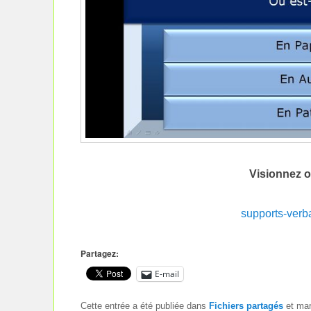
Visionnez o
supports-ver
Partagez:
E-mail
Cette entrée a été publiée dans
Fichiers partagés
et ma