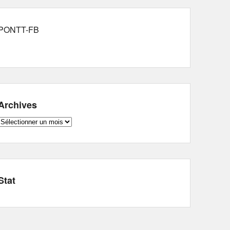
PONTT-FB
Archives
Archives
Stat