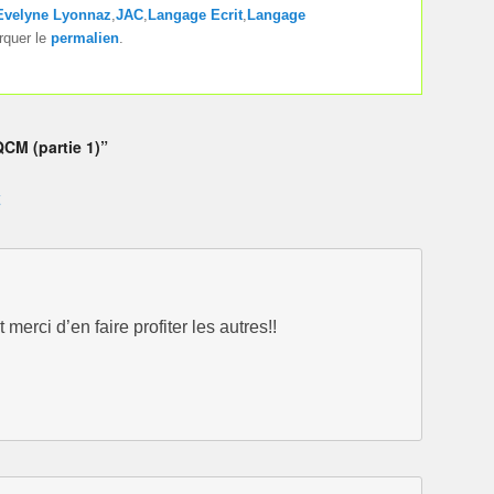
Evelyne Lyonnaz
,
JAC
,
Langage Ecrit
,
Langage
rquer le
permalien
.
CM (partie 1)”
merci d’en faire profiter les autres!!