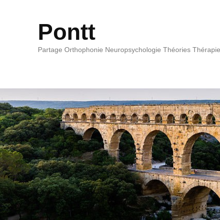
Pontt
Partage Orthophonie Neuropsychologie Théories Thérapi