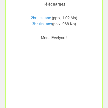
Téléchargez
2bruits_anx
(pptx, 1.02 Mo)
3bruits_anx
(pptx, 968 Ko)
Merci Evelyne !