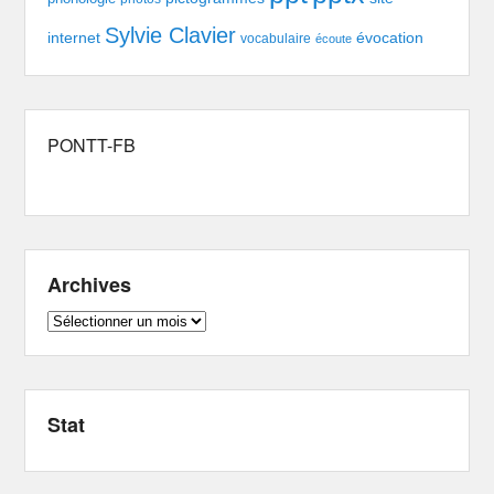
Sylvie Clavier
évocation
internet
vocabulaire
écoute
PONTT-FB
Archives
Archives
Stat