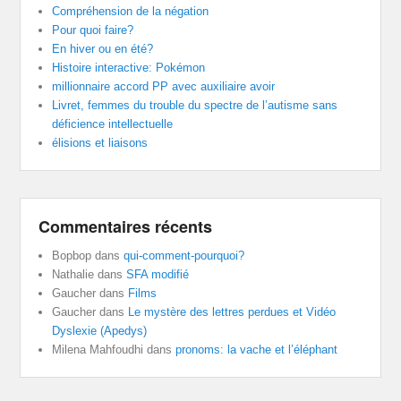
Compréhension de la négation
Pour quoi faire?
En hiver ou en été?
Histoire interactive: Pokémon
millionnaire accord PP avec auxiliaire avoir
Livret, femmes du trouble du spectre de l’autisme sans
déficience intellectuelle
élisions et liaisons
Commentaires récents
Bopbop
dans
qui-comment-pourquoi?
Nathalie
dans
SFA modifié
Gaucher
dans
Films
Gaucher
dans
Le mystère des lettres perdues et Vidéo
Dyslexie (Apedys)
Milena Mahfoudhi
dans
pronoms: la vache et l’éléphant