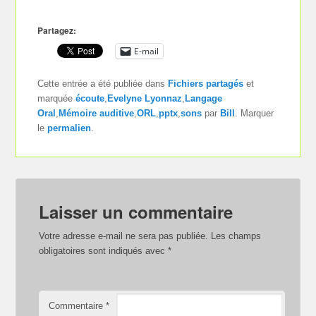
Partagez:
E-mail
Cette entrée a été publiée dans
Fichiers partagés
et
marquée
écoute
,
Evelyne Lyonnaz
,
Langage
Oral
,
Mémoire auditive
,
ORL
,
pptx
,
sons
par
Bill
. Marquer
le
permalien
.
Laisser un commentaire
Votre adresse e-mail ne sera pas publiée.
Les champs
obligatoires sont indiqués avec
*
Commentaire
*