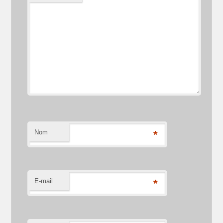
Nom
*
E-mail
*