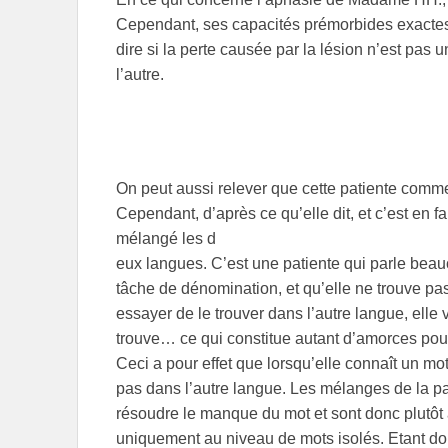
Cependant, ses capacités prémorbides exactes n’
dire si la perte causée par la lésion n’est pas
l’autre.
On peut aussi relever que cette patiente comm
Cependant, d’après ce qu’elle dit, et c’est en f
mélangé les d
eux langues. C’est une patiente qui parle beauc
tâche de dénomination, et qu’elle ne trouve pa
essayer de le trouver dans l’autre langue, elle v
trouve… ce qui constitue autant d’amorces pour 
Ceci a pour effet que lorsqu’elle connaît un mot
pas dans l’autre langue. Les mélanges de la pa
résoudre le manque du mot et sont donc plutôt 
uniquement au niveau de mots isolés. Etant don