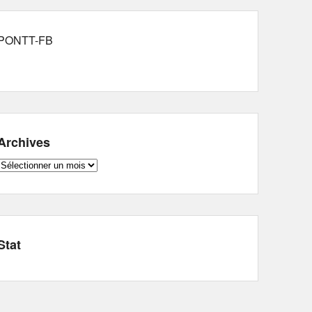
PONTT-FB
Archives
Archives
Stat