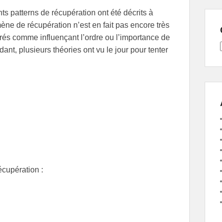
nts patterns de récupération ont été décrits à
ène de récupération n’est en fait pas encore très
érés comme influençant l’ordre ou l’importance de
ant, plusieurs théories ont vu le jour pour tenter
écupération :