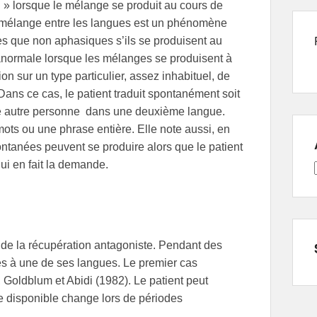
 » lorsque le mélange se produit au cours de
e mélange entre les langues est un phénomène
es que non aphasiques s’ils se produisent au
t anormale lorsque les mélanges se produisent à
on sur un type particulier, assez inhabituel, de
ans ce cas, le patient traduit spontanément soit
une autre personne dans une deuxième langue.
ots ou une phrase entière. Elle note aussi, en
ontanées peuvent se produire alors que le patient
lui en fait la demande.
e de la récupération antagoniste. Pendant des
ès à une de ses langues. Le premier cas
 Goldblum et Abidi (1982). Le patient peut
e disponible change lors de périodes