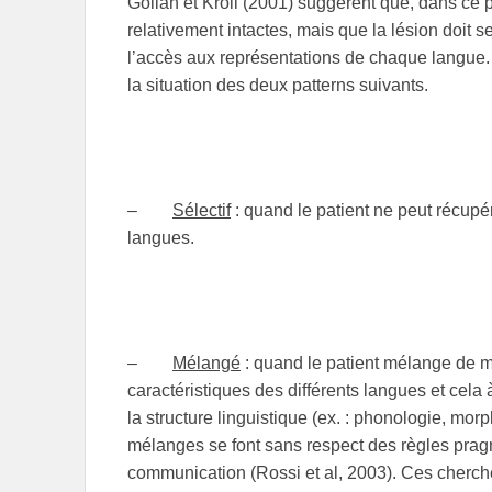
Gollan et Kroll (2001) suggèrent que, dans ce p
relativement intactes, mais que la lésion doit 
l’accès aux représentations de chaque langue. 
la situation des deux patterns suivants.
–
Sélectif
: quand le patient ne peut récupé
langues.
–
Mélangé
: quand le patient mélange de m
caractéristiques des différents langues et cela
la structure linguistique (ex. : phonologie, mo
mélanges se font sans respect des règles prag
communication (Rossi et al, 2003). Ces cherch