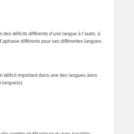
e des déficits différents d’une langue à l’autre, à
 d’aphasie différents pour ses différentes langues.
un déficit important dans une des langues alors
) langue(s).
le semble plutôt relever du type parallèle.