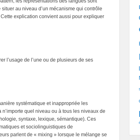
attern, les représentations des langues sont
se situer au niveau d’un mécanisme qui contrôle
Cette explication convient aussi pour expliquer
rer l’usage de l’une ou de plusieurs de ses
anière systématique et inappropriée les
 à n’importe quel niveau ou à tous les niveaux de
rphologie, syntaxe, lexique, sémantique). Ces
matiques et sociolinguistiques de
eurs parlent de « mixing » lorsque le mélange se