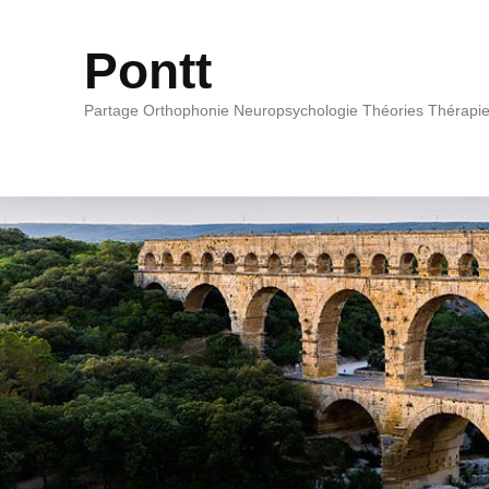
Pontt
Partage Orthophonie Neuropsychologie Théories Thérapi