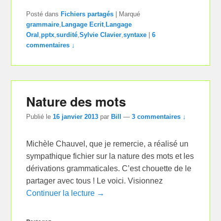
Posté dans
Fichiers partagés
|
Marqué
grammaire
,
Langage Ecrit
,
Langage
Oral
,
pptx
,
surdité
,
Sylvie Clavier
,
syntaxe
|
6
commentaires ↓
Nature des mots
Publié le
16 janvier 2013
par
Bill
—
3 commentaires ↓
Michèle Chauvel, que je remercie, a réalisé un
sympathique fichier sur la nature des mots et les
dérivations grammaticales. C’est chouette de le
partager avec tous ! Le voici. Visionnez
Continuer la lecture →