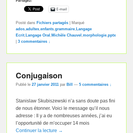
Partagez:
E-mail
Posté dans
Fichiers partagés
|
Marqué
ados
,
adultes
,
enfants
,
grammaire
,
Langage
Ecrit
,
Langage Oral
,
Michèle Chauvel
,
morphologie
,
pptx
|
3 commentaires ↓
Conjugaison
Publié le
27 janvier 2011
par
Bill
—
5 commentaires ↓
Stanislaw Skubiszewski n’a sans doute pas fini
de nous étonner. Voici le message qu’il nous
adresse : Il y a de nombreuses années, j’ai eu
l’opportunité de m’occuper 14 mois
Continuer la lecture →