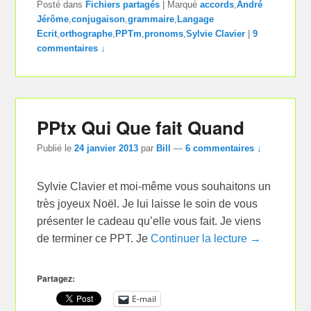
Posté dans
Fichiers partagés
|
Marqué
accords
,
André
Jérôme
,
conjugaison
,
grammaire
,
Langage
Ecrit
,
orthographe
,
PPTm
,
pronoms
,
Sylvie Clavier
|
9
commentaires ↓
PPtx Qui Que fait Quand
Publié le
24 janvier 2013
par
Bill
—
6 commentaires ↓
Sylvie Clavier et moi-même vous souhaitons un
très joyeux Noël. Je lui laisse le soin de vous
présenter le cadeau qu’elle vous fait. Je viens
de terminer ce PPT. Je
Continuer la lecture →
Partagez:
E-mail