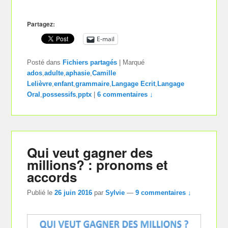
Partagez:
E-mail
Posté dans
Fichiers partagés
|
Marqué
ados
,
adulte
,
aphasie
,
Camille
Lelièvre
,
enfant
,
grammaire
,
Langage Ecrit
,
Langage
Oral
,
possessifs
,
pptx
|
6 commentaires ↓
Qui veut gagner des
millions? : pronoms et
accords
Publié le
26 juin 2016
par
Sylvie
—
9 commentaires ↓