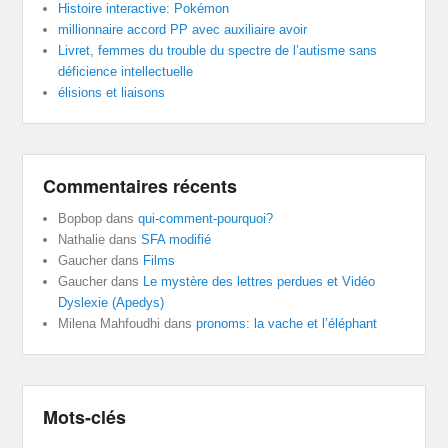
Histoire interactive: Pokémon
millionnaire accord PP avec auxiliaire avoir
Livret, femmes du trouble du spectre de l’autisme sans
déficience intellectuelle
élisions et liaisons
Commentaires récents
Bopbop
dans
qui-comment-pourquoi?
Nathalie
dans
SFA modifié
Gaucher
dans
Films
Gaucher
dans
Le mystère des lettres perdues et Vidéo
Dyslexie (Apedys)
Milena Mahfoudhi
dans
pronoms: la vache et l’éléphant
Mots-clés