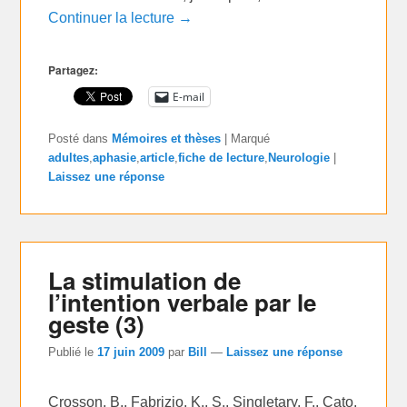
Continuer la lecture →
Partagez:
E-mail
Posté dans
Mémoires et thèses
|
Marqué
adultes
,
aphasie
,
article
,
fiche de lecture
,
Neurologie
|
Laissez une réponse
La stimulation de
l’intention verbale par le
geste (3)
Publié le
17 juin 2009
par
Bill
—
Laissez une réponse
Crosson, B., Fabrizio, K., S., Singletary, F., Cato,