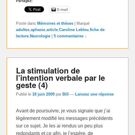
Partagez:
E-mail
Posté dans
Mémoires et thèses
|
Marqué
adultes
,
aphasie
,
article
,
Caroline Lebleu
,
fiche de
lecture
,
Neurologie
|
5 commentaires ↓
La stimulation de
l’intention verbale par le
geste (4)
Publié le
18 juin 2009
par
Bill
—
Laissez une réponse
Avant de poursuivre, je vous signale que j’ai
légèrement modifié les messages précédents
sur ce sujet. Je les ai rendus un peu plus
redondants et ce afin, je l’espère, de