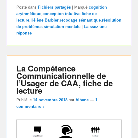
Posté dans
Fichiers partagés
|
Marqué
cognition
arythmétique
,
conception intuitive
,
fiche de
lecture
,
Hélène Barbier
,
recodage sémantique
,
résolution
de problèmes
,
simulation mentale
|
Laissez une
réponse
La Compétence
Communicationnelle de
l’Usager de CAA, fiche de
lecture
Publié le
14 novembre 2018
par
Albane
—
1
commentaire ↓