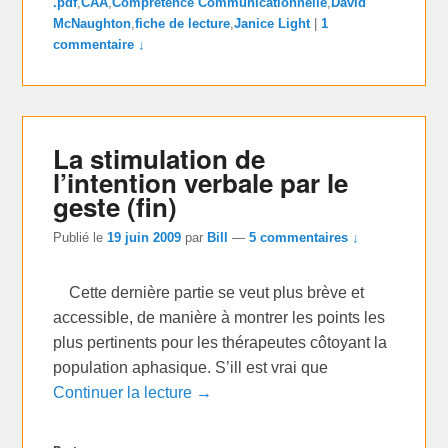
.pdf
,
CAA
,
Comprétence Communicationnelle
,
David
McNaughton
,
fiche de lecture
,
Janice Light
|
1
commentaire ↓
La stimulation de
l’intention verbale par le
geste (fin)
Publié le
19 juin 2009
par
Bill
—
5 commentaires ↓
Cette dernière partie se veut plus brève et
accessible, de manière à montrer les points les
plus pertinents pour les thérapeutes côtoyant la
population aphasique. S’ill est vrai que
Continuer la lecture →