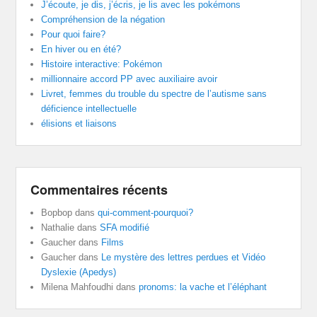
J’écoute, je dis, j’écris, je lis avec les pokémons
Compréhension de la négation
Pour quoi faire?
En hiver ou en été?
Histoire interactive: Pokémon
millionnaire accord PP avec auxiliaire avoir
Livret, femmes du trouble du spectre de l’autisme sans
déficience intellectuelle
élisions et liaisons
Commentaires récents
Bopbop
dans
qui-comment-pourquoi?
Nathalie
dans
SFA modifié
Gaucher
dans
Films
Gaucher
dans
Le mystère des lettres perdues et Vidéo
Dyslexie (Apedys)
Milena Mahfoudhi
dans
pronoms: la vache et l’éléphant