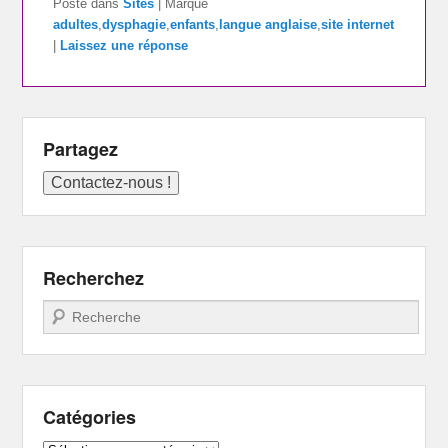
Posté dans
Sites
|
Marqué
adultes
,
dysphagie
,
enfants
,
langue anglaise
,
site internet
|
Laissez une réponse
Partagez
Recherchez
Recherche
Catégories