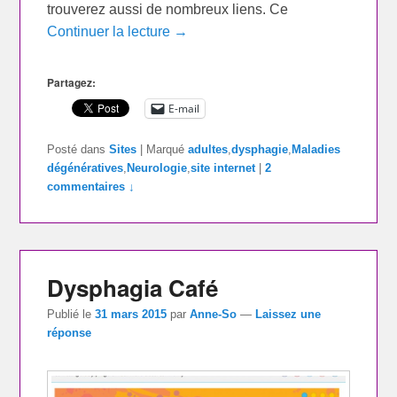
trouverez aussi de nombreux liens. Ce
Continuer la lecture →
Partagez:
E-mail
Posté dans
Sites
|
Marqué
adultes
,
dysphagie
,
Maladies
dégénératives
,
Neurologie
,
site internet
|
2
commentaires ↓
Dysphagia Café
Publié le
31 mars 2015
par
Anne-So
—
Laissez une
réponse