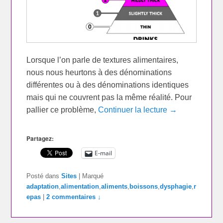
Lorsque l’on parle de textures alimentaires,
nous nous heurtons à des dénominations
différentes ou à des dénominations identiques
mais qui ne couvrent pas la même réalité. Pour
pallier ce problème,
Continuer la lecture →
Partagez:
E-mail
Posté dans
Sites
|
Marqué
adaptation
,
alimentation
,
aliments
,
boissons
,
dysphagie
,
r
epas
|
2 commentaires ↓