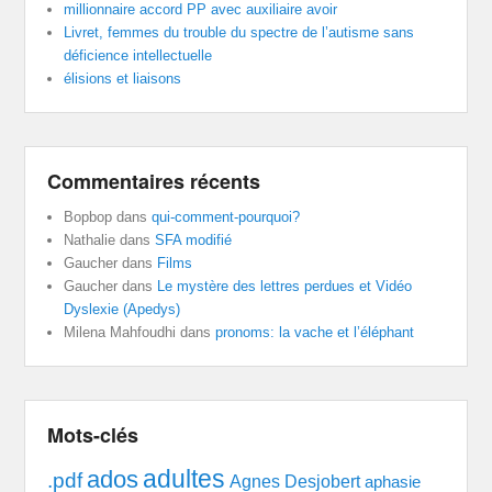
millionnaire accord PP avec auxiliaire avoir
Livret, femmes du trouble du spectre de l’autisme sans
déficience intellectuelle
élisions et liaisons
Commentaires récents
Bopbop
dans
qui-comment-pourquoi?
Nathalie
dans
SFA modifié
Gaucher
dans
Films
Gaucher
dans
Le mystère des lettres perdues et Vidéo
Dyslexie (Apedys)
Milena Mahfoudhi
dans
pronoms: la vache et l’éléphant
Mots-clés
adultes
ados
.pdf
Agnes Desjobert
aphasie