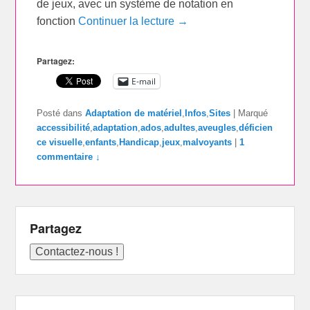
de jeux, avec un système de notation en
fonction
Continuer la lecture →
Partagez:
E-mail
Posté dans
Adaptation de matériel
,
Infos
,
Sites
|
Marqué
accessibilité
,
adaptation
,
ados
,
adultes
,
aveugles
,
déficien
ce visuelle
,
enfants
,
Handicap
,
jeux
,
malvoyants
|
1
commentaire ↓
Partagez