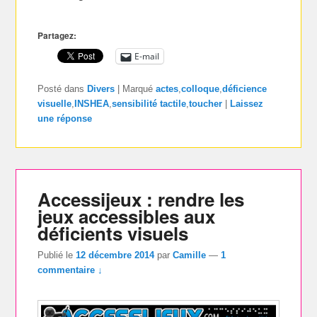
Partagez:
E-mail
Posté dans
Divers
|
Marqué
actes
,
colloque
,
déficience
visuelle
,
INSHEA
,
sensibilité tactile
,
toucher
|
Laissez
une réponse
Accessijeux : rendre les
jeux accessibles aux
déficients visuels
Publié le
12 décembre 2014
par
Camille
—
1
commentaire ↓