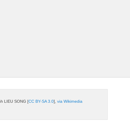
enh LIEU SONG [
CC BY-SA 3.0
],
via Wikimedia