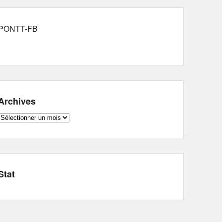
PONTT-FB
Archives
Archives
Stat