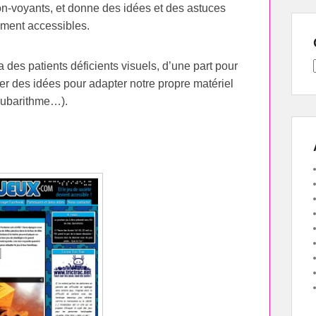
non-voyants, et donne des idées et des astuces
mment accessibles.
a des patients déficients visuels, d’une part pour
her des idées pour adapter notre propre matériel
 cubarithme…).