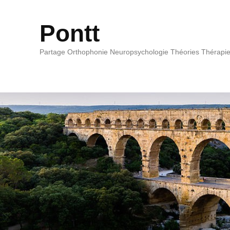
Pontt
Partage Orthophonie Neuropsychologie Théories Thérapi