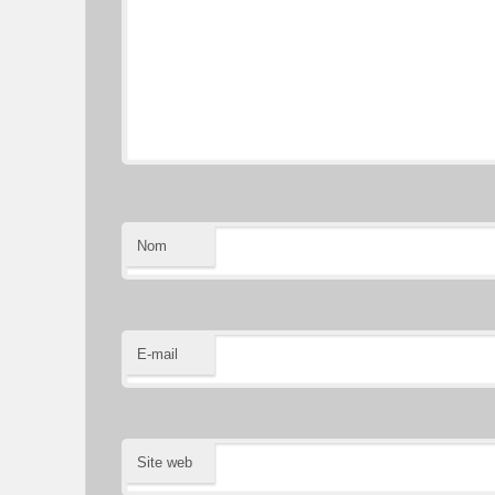
Nom
E-mail
Site web