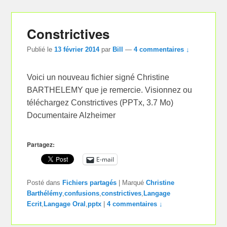
Constrictives
Publié le
13 février 2014
par
Bill
—
4 commentaires ↓
Voici un nouveau fichier signé Christine
BARTHELEMY que je remercie. Visionnez ou
téléchargez Constrictives (PPTx, 3.7 Mo)
Documentaire Alzheimer
Partagez:
E-mail
Posté dans
Fichiers partagés
|
Marqué
Christine
Barthélémy
,
confusions
,
constrictives
,
Langage
Ecrit
,
Langage Oral
,
pptx
|
4 commentaires ↓