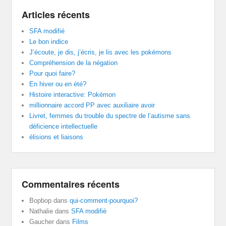
Articles récents
SFA modifié
Le bon indice
J’écoute, je dis, j’écris, je lis avec les pokémons
Compréhension de la négation
Pour quoi faire?
En hiver ou en été?
Histoire interactive: Pokémon
millionnaire accord PP avec auxiliaire avoir
Livret, femmes du trouble du spectre de l’autisme sans
déficience intellectuelle
élisions et liaisons
Commentaires récents
Bopbop
dans
qui-comment-pourquoi?
Nathalie
dans
SFA modifié
Gaucher
dans
Films