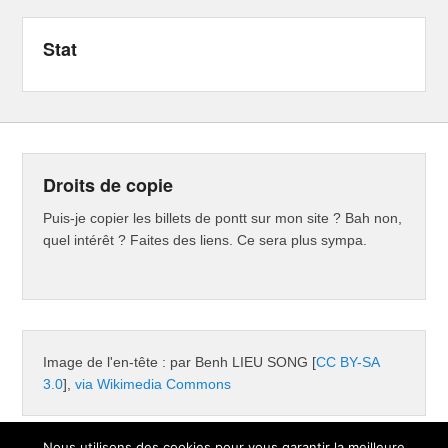
Stat
Droits de copie
Puis-je copier les billets de pontt sur mon site ? Bah non,
quel intérêt ? Faites des liens. Ce sera plus sympa.
Image de l'en-tête : par Benh LIEU SONG [
CC BY-SA
3.0
],
via Wikimedia Commons
Nous utilisons des cookies pour vous garantir la meilleure