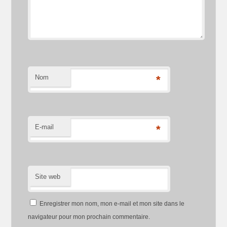
Nom
*
E-mail
*
Site web
Enregistrer mon nom, mon e-mail et mon site dans le
navigateur pour mon prochain commentaire.