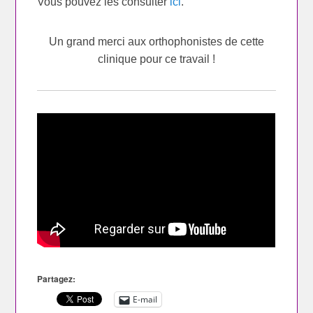
Vous pouvez les consulter
ici
.
Un grand merci aux orthophonistes de cette
clinique pour ce travail !
Partagez:
E-mail