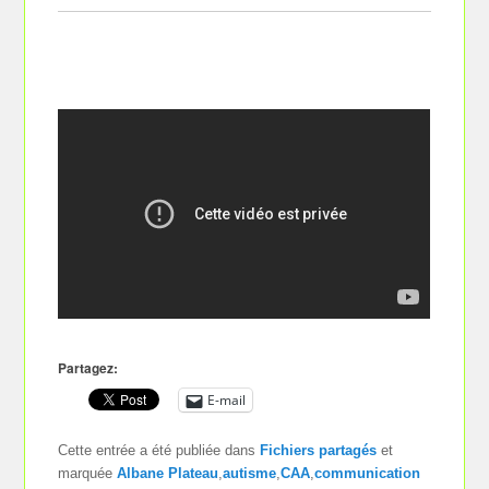
Partagez:
E-mail
Cette entrée a été publiée dans
Fichiers partagés
et
marquée
Albane Plateau
,
autisme
,
CAA
,
communication