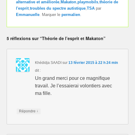
alternative et améliorée
,
Makaton
,
playmobils
,
théorie de
l'esprit
,
troubles du spectre autistique
,
TSA
par
Emmanuelle
. Marquer le
permalien
.
5 réflexions sur “Théorie de l’esprit et Makaton”
Khédidja SAADI
sur
13 février 2015 à 22 h 24 min
dit :
Un grand merci pour ce magnifique
travail. Je l’essaierai volontiers avec
ma fille.
↓
Répondre