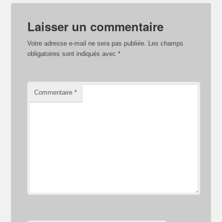
Laisser un commentaire
Votre adresse e-mail ne sera pas publiée.
Les champs
obligatoires sont indiqués avec
*
Commentaire
*