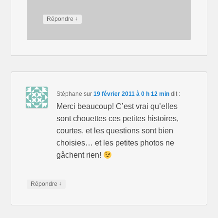
↓
Répondre
Stéphane
sur
19 février 2011 à 0 h 12 min
dit :
Merci beaucoup! C’est vrai qu’elles
sont chouettes ces petites histoires,
courtes, et les questions sont bien
choisies… et les petites photos ne
gâchent rien!
↓
Répondre