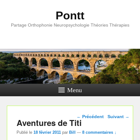
Pontt
Partage Orthophonie Neuropsychologie Théories Thérapies
Menu
Navigation dans les
←
Précédent
Suivant
→
Aventures de Titi
articles
Publié le
18 février 2011
par
Bill
—
8 commentaires ↓