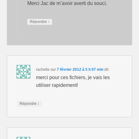
Merci Jac de m’avoir averti du souci.
↓
Répondre
rachelle
sur
7 février 2012 à 5 h 07 min
dit :
merci pour ces fichiers, je vais les
utiliser rapidement!
↓
Répondre