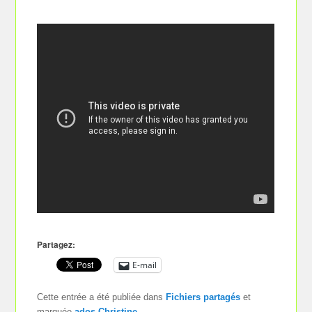
Partagez:
E-mail
Cette entrée a été publiée dans
Fichiers partagés
et
marquée
ados
,
Christine