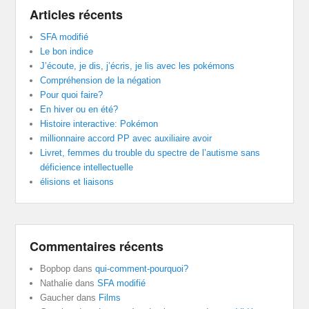
Articles récents
SFA modifié
Le bon indice
J’écoute, je dis, j’écris, je lis avec les pokémons
Compréhension de la négation
Pour quoi faire?
En hiver ou en été?
Histoire interactive: Pokémon
millionnaire accord PP avec auxiliaire avoir
Livret, femmes du trouble du spectre de l’autisme sans
déficience intellectuelle
élisions et liaisons
Commentaires récents
Bopbop
dans
qui-comment-pourquoi?
Nathalie
dans
SFA modifié
Gaucher
dans
Films