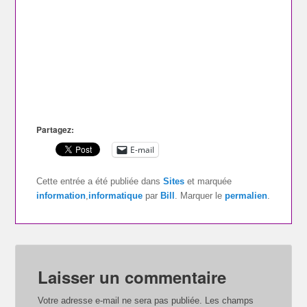
Partagez:
E-mail
Cette entrée a été publiée dans
Sites
et marquée
information
,
informatique
par
Bill
. Marquer le
permalien
.
Laisser un commentaire
Votre adresse e-mail ne sera pas publiée.
Les champs