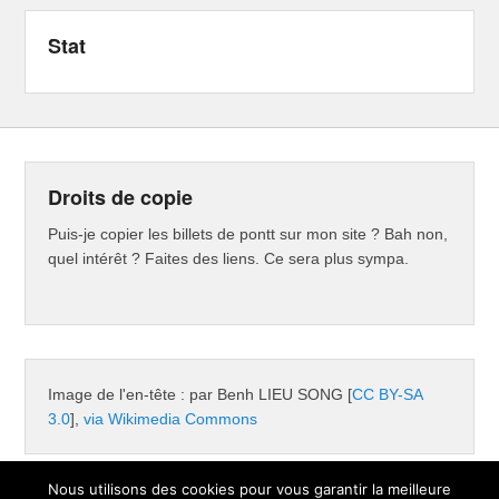
Stat
Droits de copie
Puis-je copier les billets de pontt sur mon site ? Bah non,
quel intérêt ? Faites des liens. Ce sera plus sympa.
Image de l'en-tête : par Benh LIEU SONG [
CC BY-SA
3.0
],
via Wikimedia Commons
Nous utilisons des cookies pour vous garantir la meilleure