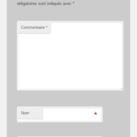
obligatoires sont indiqués avec
*
Commentaire
*
Nom
*