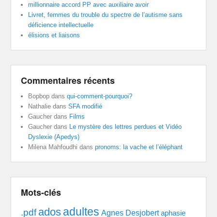
millionnaire accord PP avec auxiliaire avoir
Livret, femmes du trouble du spectre de l’autisme sans
déficience intellectuelle
élisions et liaisons
Commentaires récents
Bopbop
dans
qui-comment-pourquoi?
Nathalie
dans
SFA modifié
Gaucher
dans
Films
Gaucher
dans
Le mystère des lettres perdues et Vidéo
Dyslexie (Apedys)
Milena Mahfoudhi
dans
pronoms: la vache et l’éléphant
Mots-clés
adultes
ados
.pdf
Agnes Desjobert
aphasie