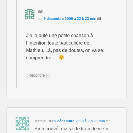
Bill
sur
9 décembre 2009 à 22 h 23 min
dit :
J’ai ajouté une petite chanson à
l’intention toute particulière de
Mathieu. Là, pas de doutes, on va se
comprendre …
↓
Répondre
Mathieu
sur
9 décembre 2009 à 8 h 30 min
dit :
Bien trouvé, mais « le train de vie »