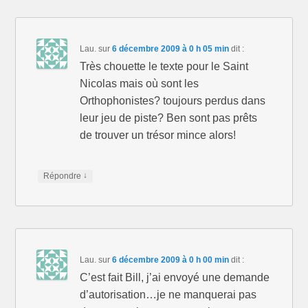
Lau.
sur
6 décembre 2009 à 0 h 05 min
dit :
Très chouette le texte pour le Saint
Nicolas mais où sont les
Orthophonistes? toujours perdus dans
leur jeu de piste? Ben sont pas prêts
de trouver un trésor mince alors!
↓
Répondre
Lau.
sur
6 décembre 2009 à 0 h 00 min
dit :
C’est fait Bill, j’ai envoyé une demande
d’autorisation…je ne manquerai pas