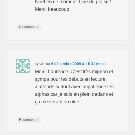
Noël en ce moment. Que du plaisir !
Merci beaucoup.
↓
Répondre
sylvie
sur
6 décembre 2009 à 1 h 31 min
dit :
Merci Laurence. C’est très mignon et
sympa pour les débuts en lecture.
J’attends surtout avec impatience les
alphas car je suis en plein dedans et
ça me sera bien utile…
↓
Répondre