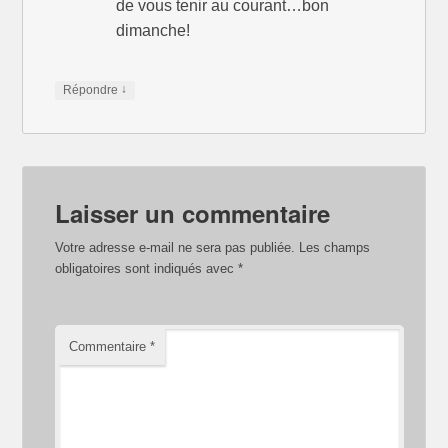
de vous tenir au courant…bon
dimanche!
↓
Répondre
Laisser un commentaire
Votre adresse e-mail ne sera pas publiée.
Les champs
obligatoires sont indiqués avec
*
Commentaire
*