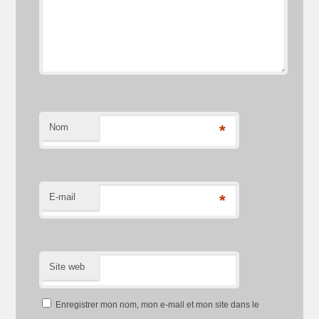
Nom
*
E-mail
*
Site web
Enregistrer mon nom, mon e-mail et mon site dans le