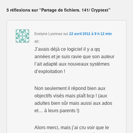
5 réflexions sur “Partage de fichiers. 141/ Cryptext”
Evelyne Lyonnaz
sur
22 avril 2011 à 9 h 12 min
dit :
J’avais déjà ce logiciel il y a qq
années et je suis ravie que son auteur
l’ait adapté aux nouveaux systèmes
d’exploitation !
Non seulement il répond bien aux
objectifs visés mais plaît bcp ! (aux
adultes bien sûr mais aussi aux ados
et… à leurs parents !)
Alors merci, mais j’ai cru voir que le