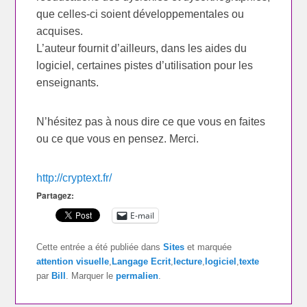
que celles-ci soient développementales ou
acquises.
L’auteur fournit d’ailleurs, dans les aides du
logiciel, certaines pistes d’utilisation pour les
enseignants.
N’hésitez pas à nous dire ce que vous en faites
ou ce que vous en pensez. Merci.
http://cryptext.fr/
Partagez:
E-mail
Cette entrée a été publiée dans
Sites
et marquée
attention visuelle
,
Langage Ecrit
,
lecture
,
logiciel
,
texte
par
Bill
. Marquer le
permalien
.