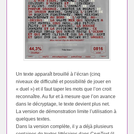
Un texte apparaît brouillé à l’écran (cinq
niveaux de difficulté et possibilité de jouer en
« duel ») et il faut taper les mots que l’on croit
reconnaître. Au fur et à mesure que l’on avance
dans le décryptage, le texte devient plus net.
La version de démonstration limite l’utilisation à
quelques textes.
Dans la version complète, il y a déjà plusieurs
centaines de textes littéraires dans CrypText (il