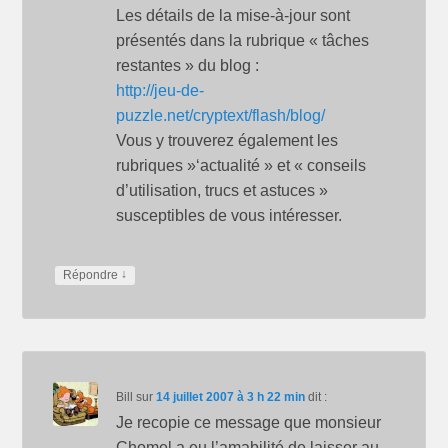
Les détails de la mise-à-jour sont
présentés dans la rubrique « tâches
restantes » du blog :
http://jeu-de-
puzzle.net/cryptext/flash/blog/
Vous y trouverez également les
rubriques »‘actualité » et « conseils
d’utilisation, trucs et astuces »
susceptibles de vous intéresser.
↓
Répondre
Bill
sur
14 juillet 2007 à 3 h 22 min
dit :
Je recopie ce message que monsieur
Chomel a eu l’amabilité de laisser au