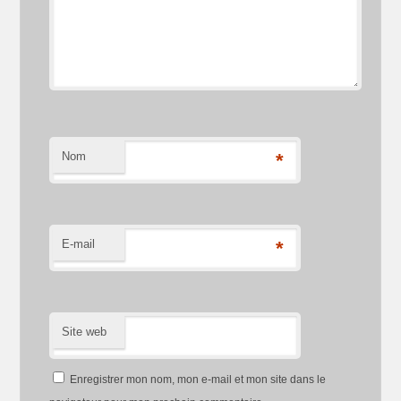
Nom
*
E-mail
*
Site web
Enregistrer mon nom, mon e-mail et mon site dans le