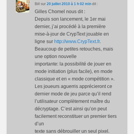
Bill
sur
20 juillet 2010 à 1 h 02 min
dit :
Gilles Chomel nous dit :
Depuis son lancement, le 1er mai
dernier, j’ai procédé à la première
mise-à-jour de CrypText jouable en
ligne sur
http://www.CrypText.fr
.
Beaucoup de petites retouches, mais
une option nouvelle
importante: la possibilité de jouer en
mode initiation (plus facile), en mode
classique et en « mode compétition ».
Les joueurs aguerris apprécieront ce
dernier mode de jeu parce qu’il rend
l’utilisateur complètement maître du
décryptage. C’est ainsi qu’on peut
facilement reconstituer un premier tiers
d’un
texte sans débrouiller un seul pixel.