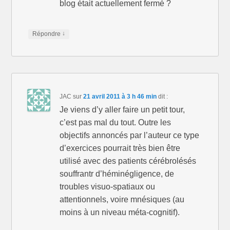
blog était actuellement fermé ?
↓
Répondre
JAC
sur
21 avril 2011 à 3 h 46 min
dit :
Je viens d’y aller faire un petit tour,
c’est pas mal du tout. Outre les
objectifs annoncés par l’auteur ce type
d’exercices pourrait très bien être
utilisé avec des patients cérébrolésés
souffrantr d’héminégligence, de
troubles visuo-spatiaux ou
attentionnels, voire mnésiques (au
moins à un niveau méta-cognitif).