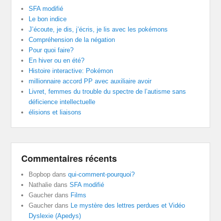
SFA modifié
Le bon indice
J’écoute, je dis, j’écris, je lis avec les pokémons
Compréhension de la négation
Pour quoi faire?
En hiver ou en été?
Histoire interactive: Pokémon
millionnaire accord PP avec auxiliaire avoir
Livret, femmes du trouble du spectre de l’autisme sans
déficience intellectuelle
élisions et liaisons
Commentaires récents
Bopbop
dans
qui-comment-pourquoi?
Nathalie
dans
SFA modifié
Gaucher
dans
Films
Gaucher
dans
Le mystère des lettres perdues et Vidéo
Dyslexie (Apedys)