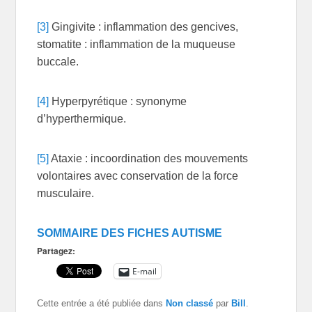
[3]
Gingivite : inflammation des gencives,
stomatite : inflammation de la muqueuse
buccale.
[4]
Hyperpyrétique : synonyme
d’hyperthermique.
[5]
Ataxie : incoordination des mouvements
volontaires avec conservation de la force
musculaire.
SOMMAIRE DES FICHES AUTISME
Partagez:
E-mail
Cette entrée a été publiée dans
Non classé
par
Bill
.