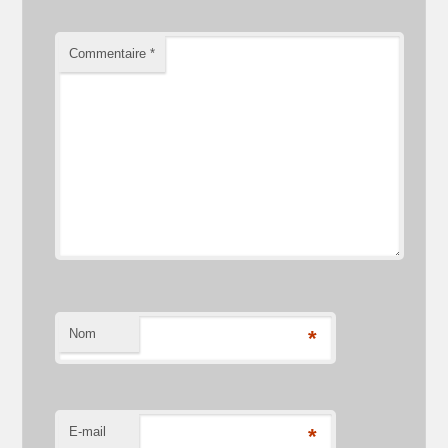
Commentaire
*
Nom
*
E-mail
*