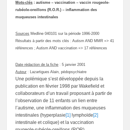
Mots-clés
: autisme – vaccination – vaccin rougeole-
rubéole-oreillons (R.O.R.) – inflammation des
muqueuses intestinales
Sources
Medline 040101 sur la période 1996-2000
Résultats à partir des mots clés : Autism AND MMR => 41
références ; Autism AND vaccination => 17 références
Date rédaction de la fiche
: 5 janvier 2001
Auteur
: Lazartigues Alain, pédopsychiatre
Une polémique s’est développée depuis la
publication en février 1998 par Wakefield et
collaborateurs d’un travail proposant à partir de
l’observation de 11 enfants un lien entre
l’autisme, une inflammation des muqueuses
intestinales (hyperplasie
[1]
lymphoïde
[2]
intestinale et colique) et la vaccination
rougeole-rubéole-oreillons (ROR).