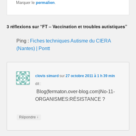
Marquer le
permalien
.
3 réflexions sur “FT – Vaccination et troubles autistiques”
Ping :
Fiches techniques Autisme du CIERA
(Nantes) | Pontt
clovis simard
sur
27 octobre 2011 à 1 h 39 min
dit :
Blog(fermaton.over-blog.com)No-11-
ORGANISMES:RÉSISTANCE ?
↓
Répondre