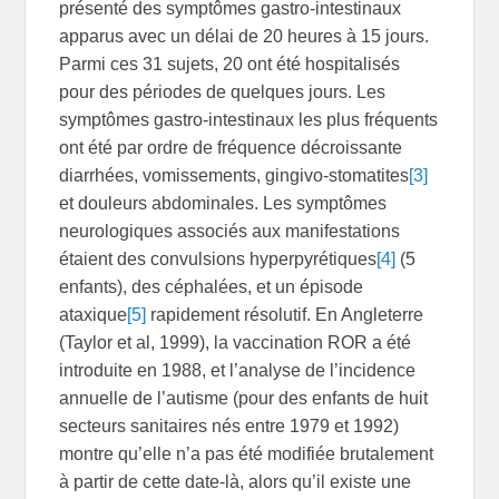
présenté des symptômes gastro-intestinaux
apparus avec un délai de 20 heures à 15 jours.
Parmi ces 31 sujets, 20 ont été hospitalisés
pour des périodes de quelques jours. Les
symptômes gastro-intestinaux les plus fréquents
ont été par ordre de fréquence décroissante
diarrhées, vomissements, gingivo-stomatites
[3]
et douleurs abdominales. Les symptômes
neurologiques associés aux manifestations
étaient des convulsions hyperpyrétiques
[4]
(5
enfants), des céphalées, et un épisode
ataxique
[5]
rapidement résolutif. En Angleterre
(Taylor et al, 1999), la vaccination ROR a été
introduite en 1988, et l’analyse de l’incidence
annuelle de l’autisme (pour des enfants de huit
secteurs sanitaires nés entre 1979 et 1992)
montre qu’elle n’a pas été modifiée brutalement
à partir de cette date-là, alors qu’il existe une