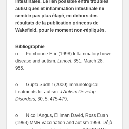
intestinales. Le lien possible entre troubles
autistiques et inflammation intestinale ne
semble pas plus étayé, en dehors des
résultats de la publication princeps de
Wakefield, pour le moment non-répliqués.
Bibliographie
o Fombonne Eric (1998) Inflammatory bowel
disease and autism.
Lancet
, 351, March 28,
955.
o Gupta Sudhir (2000) Immunological
treatments for autism.
J Autism Develop
Disorders,
30, 5, 475-479.
o Nicoll Angus, Elliman David, Ross Euan
(1998) MMR vaccination and autism 1998. Déjà