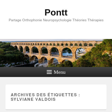
Pontt
Partage Orthophonie Neuropsychologie Théories Thérapies
Menu
ARCHIVES DES ÉTIQUETTES :
SYLVIANE VALDOIS