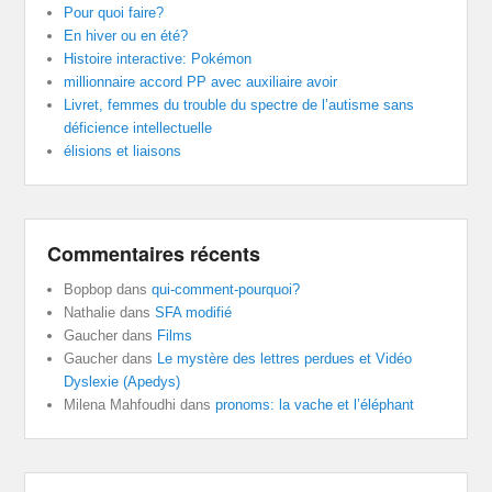
Pour quoi faire?
En hiver ou en été?
Histoire interactive: Pokémon
millionnaire accord PP avec auxiliaire avoir
Livret, femmes du trouble du spectre de l’autisme sans
déficience intellectuelle
élisions et liaisons
Commentaires récents
Bopbop
dans
qui-comment-pourquoi?
Nathalie
dans
SFA modifié
Gaucher
dans
Films
Gaucher
dans
Le mystère des lettres perdues et Vidéo
Dyslexie (Apedys)
Milena Mahfoudhi
dans
pronoms: la vache et l’éléphant