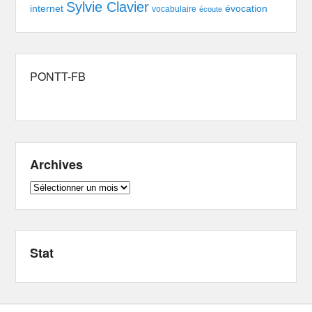
Sylvie Clavier
évocation
internet
vocabulaire
écoute
PONTT-FB
Archives
Archives
Stat