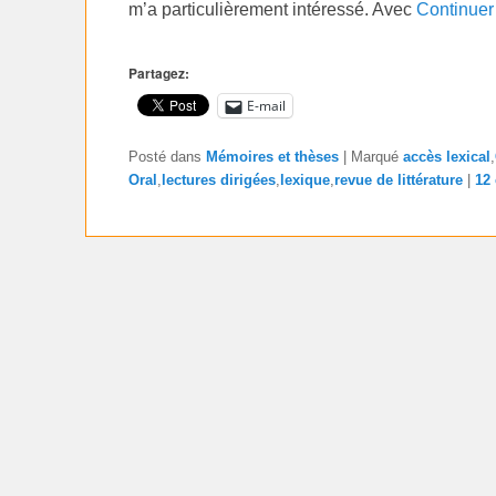
m’a particulièrement intéressé. Avec
Continuer
Partagez:
E-mail
Posté dans
Mémoires et thèses
|
Marqué
accès lexical
,
Oral
,
lectures dirigées
,
lexique
,
revue de littérature
|
12