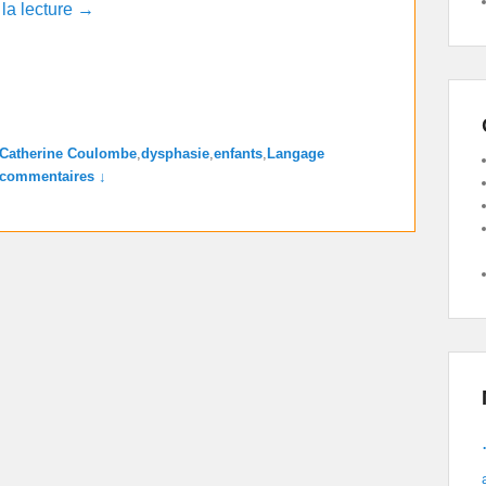
 la lecture →
Catherine Coulombe
,
dysphasie
,
enfants
,
Langage
 commentaires ↓