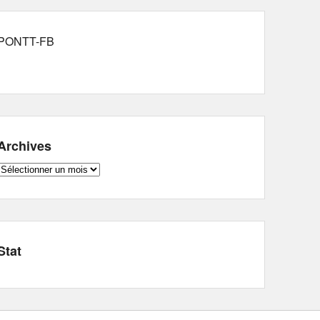
PONTT-FB
Archives
Archives
Stat