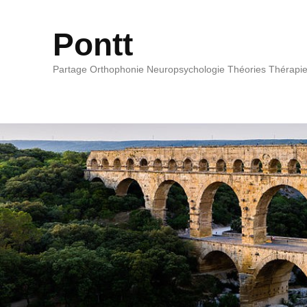
Pontt
Partage Orthophonie Neuropsychologie Théories Thérapi