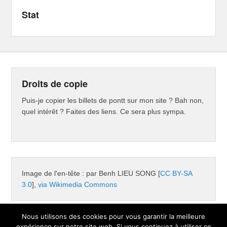
Stat
Droits de copie
Puis-je copier les billets de pontt sur mon site ? Bah non,
quel intérêt ? Faites des liens. Ce sera plus sympa.
Image de l'en-tête : par Benh LIEU SONG [
CC BY-SA
3.0
],
via Wikimedia Commons
Nous utilisons des cookies pour vous garantir la meilleure
expérience sur notre site web. Si vous continuez à utiliser ce