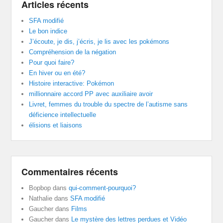
Articles récents
SFA modifié
Le bon indice
J’écoute, je dis, j’écris, je lis avec les pokémons
Compréhension de la négation
Pour quoi faire?
En hiver ou en été?
Histoire interactive: Pokémon
millionnaire accord PP avec auxiliaire avoir
Livret, femmes du trouble du spectre de l’autisme sans
déficience intellectuelle
élisions et liaisons
Commentaires récents
Bopbop
dans
qui-comment-pourquoi?
Nathalie
dans
SFA modifié
Gaucher
dans
Films
Gaucher
dans
Le mystère des lettres perdues et Vidéo