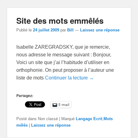
Site des mots emmêlés
Publié le
24 juillet 2009
par
Bill
—
Laissez une réponse
Isabelle ZAREGRADSKY, que je remercie,
nous adresse le message suivant : Bonjour,
Voici un site que j’ai l’habitude d’utiliser en
orthophonie. On peut proposer à l’auteur une
liste de mots
Continuer la lecture →
Partagez:
E-mail
Posté dans
Non classé
|
Marqué
Langage Ecrit
,
Mots
mélés
|
Laissez une réponse