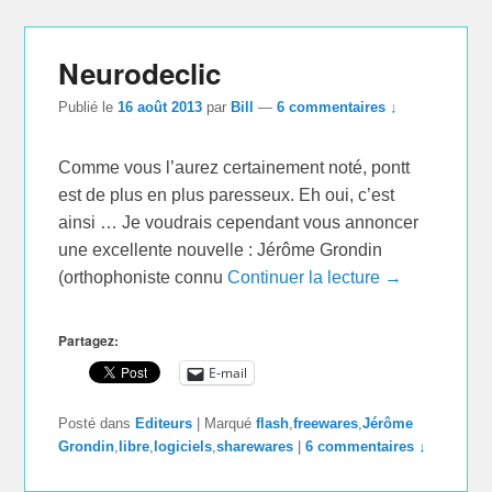
Neurodeclic
Publié le
16 août 2013
par
Bill
—
6 commentaires ↓
Comme vous l’aurez certainement noté, pontt
est de plus en plus paresseux. Eh oui, c’est
ainsi … Je voudrais cependant vous annoncer
une excellente nouvelle : Jérôme Grondin
(orthophoniste connu
Continuer la lecture →
Partagez:
E-mail
Posté dans
Editeurs
|
Marqué
flash
,
freewares
,
Jérôme
Grondin
,
libre
,
logiciels
,
sharewares
|
6 commentaires ↓