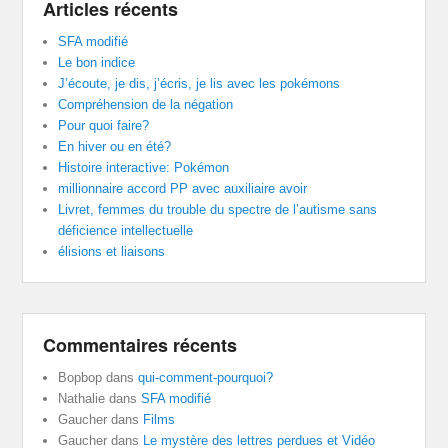
Articles récents
SFA modifié
Le bon indice
J’écoute, je dis, j’écris, je lis avec les pokémons
Compréhension de la négation
Pour quoi faire?
En hiver ou en été?
Histoire interactive: Pokémon
millionnaire accord PP avec auxiliaire avoir
Livret, femmes du trouble du spectre de l’autisme sans
déficience intellectuelle
élisions et liaisons
Commentaires récents
Bopbop
dans
qui-comment-pourquoi?
Nathalie
dans
SFA modifié
Gaucher
dans
Films
Gaucher
dans
Le mystère des lettres perdues et Vidéo