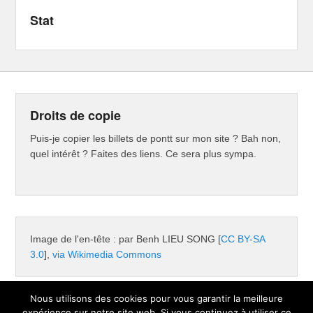
Stat
Droits de copie
Puis-je copier les billets de pontt sur mon site ? Bah non,
quel intérêt ? Faites des liens. Ce sera plus sympa.
Image de l'en-tête : par Benh LIEU SONG [
CC BY-SA
3.0
],
via Wikimedia Commons
Nous utilisons des cookies pour vous garantir la meilleure
expérience sur notre site web. Si vous continuez à utiliser ce