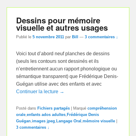
Dessins pour mémoire
visuelle et autres usages
Publié le
5 novembre 2011
par
Bill
—
3 commentaires ↓
Voici tout d’abord neuf planches de dessins
(seuls les contours sont dessinés et ils
n’entretiennent aucun rapport phonologique ou
sémantique transparent) que Frédérique Denis-
Guégan utilise avec des enfants et avec
Continuer la lecture →
Posté dans
Fichiers partagés
|
Marqué
compréhension
orale
,
enfants ados adultes
,
Frédérique Denis
Guégan
,
images jpeg
,
Langage Oral
,
mémoire visuelle
|
3 commentaires ↓