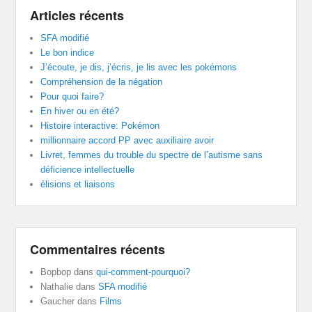
Articles récents
SFA modifié
Le bon indice
J’écoute, je dis, j’écris, je lis avec les pokémons
Compréhension de la négation
Pour quoi faire?
En hiver ou en été?
Histoire interactive: Pokémon
millionnaire accord PP avec auxiliaire avoir
Livret, femmes du trouble du spectre de l’autisme sans
déficience intellectuelle
élisions et liaisons
Commentaires récents
Bopbop
dans
qui-comment-pourquoi?
Nathalie
dans
SFA modifié
Gaucher
dans
Films