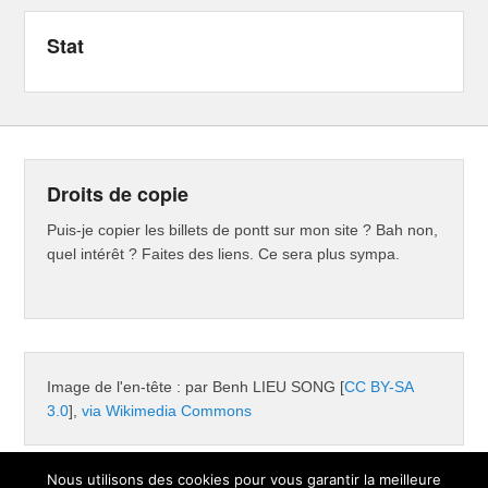
Stat
Droits de copie
Puis-je copier les billets de pontt sur mon site ? Bah non,
quel intérêt ? Faites des liens. Ce sera plus sympa.
Image de l'en-tête : par Benh LIEU SONG [
CC BY-SA
3.0
],
via Wikimedia Commons
Nous utilisons des cookies pour vous garantir la meilleure