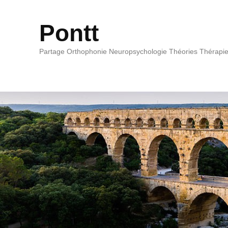
Pontt
Partage Orthophonie Neuropsychologie Théories Thérapi