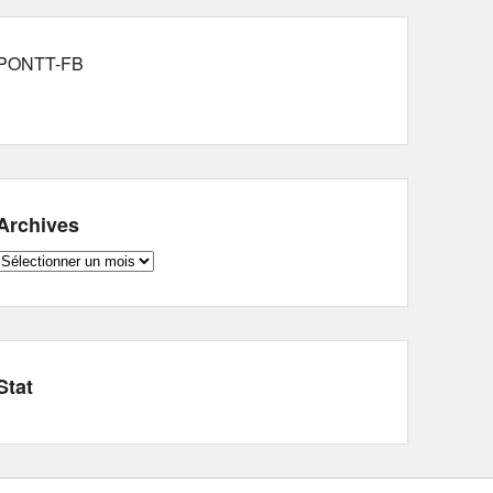
PONTT-FB
Archives
Archives
Stat