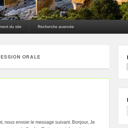
ment du site
Recherche avancée
ESSION ORALE
, nous envoie le message suivant. Bonjour, Je