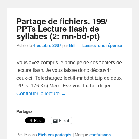
Partage de fichiers. 199/
PPTs Lecture flash de
syllabes (2: mn-bd-pt)
Publié le
4 octobre 2007
par
Bill
—
Laissez une réponse
Vous avez compris le principe de ces fichiers de
lecture flash. Je vous laisse donc découvrir
ceux-ci. Téléchargez lect-fl-mnbdpt (zip de deux
PPTs, 176 Ko) Merci Evelyne. Le but du jeu
Continuer la lecture →
Partagez:
E-mail
Posté dans
Fichiers partagés
|
Marqué
confuisons