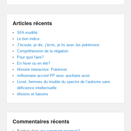
Articles récents
SFA modifié
Le bon indice
J’écoute, je dis, j’écris, je lis avec les pokémons
Compréhension de la négation
Pour quoi faire?
En hiver ou en été?
Histoire interactive: Pokémon
millionnaire accord PP avec auxiliaire avoir
Livret, femmes du trouble du spectre de l’autisme sans
déficience intellectuelle
élisions et liaisons
Commentaires récents
Bopbop
dans
qui-comment-pourquoi?