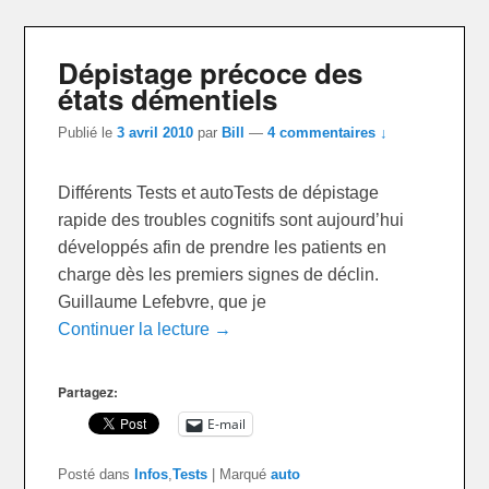
Dépistage précoce des
états démentiels
Publié le
3 avril 2010
par
Bill
—
4 commentaires ↓
Différents Tests et autoTests de dépistage
rapide des troubles cognitifs sont aujourd’hui
développés afin de prendre les patients en
charge dès les premiers signes de déclin.
Guillaume Lefebvre, que je
Continuer la lecture →
Partagez:
E-mail
Posté dans
Infos
,
Tests
|
Marqué
auto