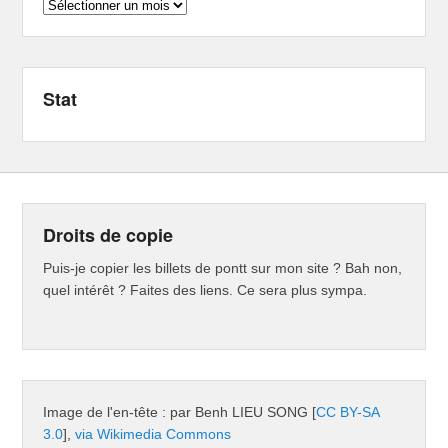
Archives
Stat
Droits de copie
Puis-je copier les billets de pontt sur mon site ? Bah non,
quel intérêt ? Faites des liens. Ce sera plus sympa.
Image de l'en-tête : par Benh LIEU SONG [
CC BY-SA
3.0
],
via Wikimedia Commons