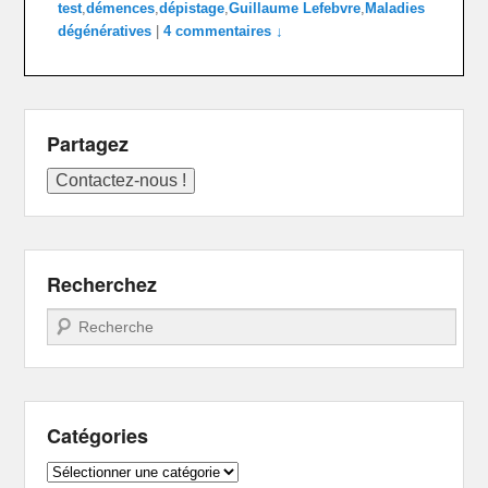
test
,
démences
,
dépistage
,
Guillaume Lefebvre
,
Maladies
dégénératives
|
4 commentaires ↓
Partagez
Recherchez
Recherche
Catégories
Catégories