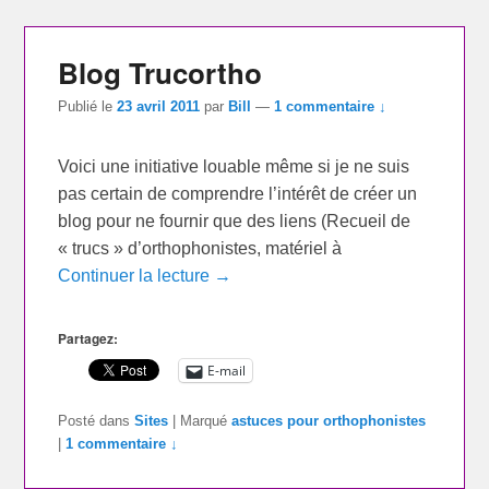
Blog Trucortho
Publié le
23 avril 2011
par
Bill
—
1 commentaire ↓
Voici une initiative louable même si je ne suis
pas certain de comprendre l’intérêt de créer un
blog pour ne fournir que des liens (Recueil de
« trucs » d’orthophonistes, matériel à
Continuer la lecture →
Partagez:
E-mail
Posté dans
Sites
|
Marqué
astuces pour orthophonistes
|
1 commentaire ↓