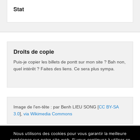
Stat
Droits de copie
Puis-je copier les billets de pontt sur mon site ? Bah non,
quel intérêt ? Faites des liens. Ce sera plus sympa.
Image de l'en-tête : par Benh LIEU SONG [
CC BY-SA
3.0
],
via Wikimedia Commons
Nous utilisons des cookies pour vous garantir la meilleure
expérience sur notre site web. Si vous continuez à utiliser ce