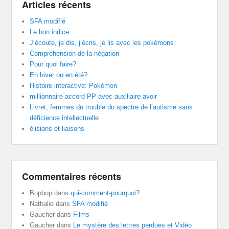
Articles récents
SFA modifié
Le bon indice
J’écoute, je dis, j’écris, je lis avec les pokémons
Compréhension de la négation
Pour quoi faire?
En hiver ou en été?
Histoire interactive: Pokémon
millionnaire accord PP avec auxiliaire avoir
Livret, femmes du trouble du spectre de l’autisme sans
déficience intellectuelle
élisions et liaisons
Commentaires récents
Bopbop
dans
qui-comment-pourquoi?
Nathalie
dans
SFA modifié
Gaucher
dans
Films
Gaucher
dans
Le mystère des lettres perdues et Vidéo