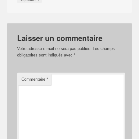
Laisser un commentaire
Votre adresse e-mail ne sera pas publiée.
Les champs
obligatoires sont indiqués avec
*
Commentaire
*