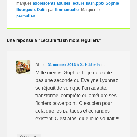
marquée
adolescents
,
adultes
,
lecture flash
,
pptx
,
Sophie
Bourgeois-Dalin
par
Emmanuelle
. Marquer le
permalien
.
Une réponse à “Lecture flash mots réguliers”
Bill
sur
31 octobre 2016 à 21 h 18 min
dit :
Mille mercis, Sophie. Et je ne doute
pas une seconde qu’Evelyne Lyonnaz
se réjouit de voir que l’on adapte,
transforme, complète ou améliore ses
fichiers powerpoint. C’est bien pour
cela que les partages et échanges
existent. C’est ainsi qu’elle le voulait !!!
↓
Répondre