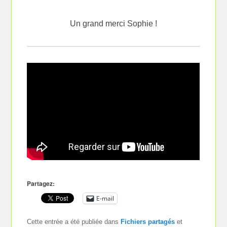
Un grand merci Sophie !
Partagez:
E-mail
Cette entrée a été publiée dans
Fichiers partagés
et