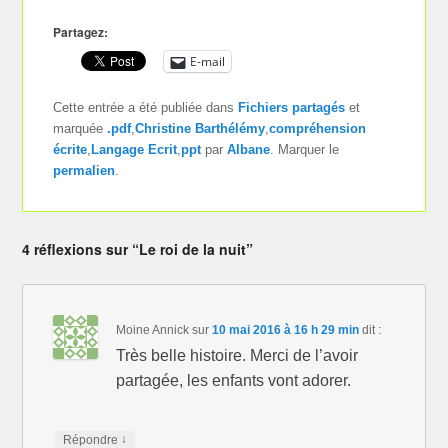
Partagez:
E-mail
Cette entrée a été publiée dans
Fichiers partagés
et
marquée
.pdf
,
Christine Barthélémy
,
compréhension
écrite
,
Langage Ecrit
,
ppt
par
Albane
. Marquer le
permalien
.
4 réflexions sur “Le roi de la nuit”
Moine Annick
sur
10 mai 2016 à 16 h 29 min
dit :
Très belle histoire. Merci de l’avoir
partagée, les enfants vont adorer.
↓
Répondre