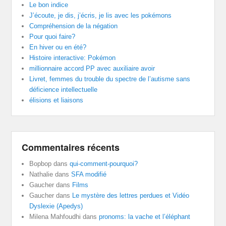
Le bon indice
J’écoute, je dis, j’écris, je lis avec les pokémons
Compréhension de la négation
Pour quoi faire?
En hiver ou en été?
Histoire interactive: Pokémon
millionnaire accord PP avec auxiliaire avoir
Livret, femmes du trouble du spectre de l’autisme sans
déficience intellectuelle
élisions et liaisons
Commentaires récents
Bopbop
dans
qui-comment-pourquoi?
Nathalie
dans
SFA modifié
Gaucher
dans
Films
Gaucher
dans
Le mystère des lettres perdues et Vidéo
Dyslexie (Apedys)
Milena Mahfoudhi
dans
pronoms: la vache et l’éléphant