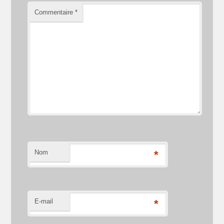
Commentaire
*
Nom
*
E-mail
*