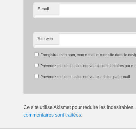
E-mail
Site web
Enregistrer mon nom, mon e-mail et mon site dans le nav
Prévenez-moi de tous les nouveaux commentaires par e-m
Prévenez-moi de tous les nouveaux articles par e-mail.
Ce site utilise Akismet pour réduire les indésirables.
commentaires sont traitées
.