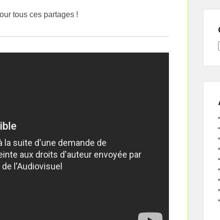
ur tous ces partages !