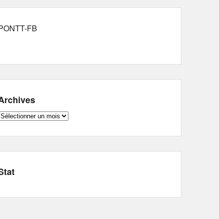
PONTT-FB
Archives
Archives
Stat