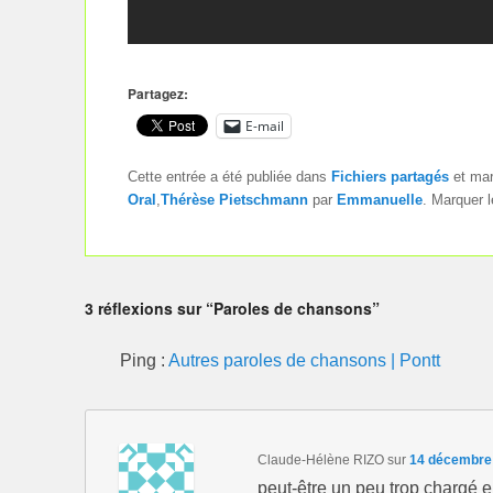
Partagez:
E-mail
Cette entrée a été publiée dans
Fichiers partagés
et ma
Oral
,
Thérèse Pietschmann
par
Emmanuelle
. Marquer 
3 réflexions sur “Paroles de chansons”
Ping :
Autres paroles de chansons | Pontt
Claude-Hélène RIZO
sur
14 décembre 
peut-être un peu trop chargé