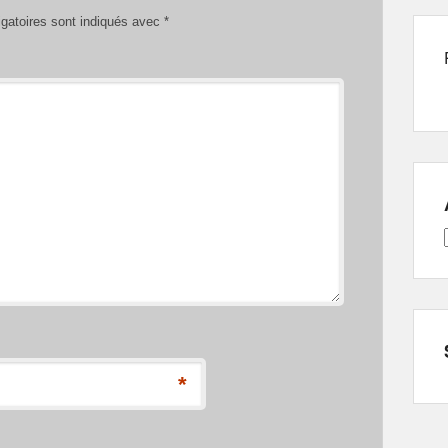
gatoires sont indiqués avec
*
*