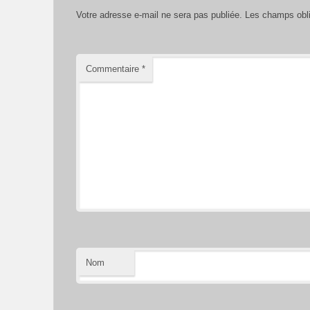
Votre adresse e-mail ne sera pas publiée.
Les champs obli
Commentaire
*
Nom