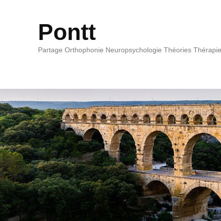
Pontt
Partage Orthophonie Neuropsychologie Théories Thérapi