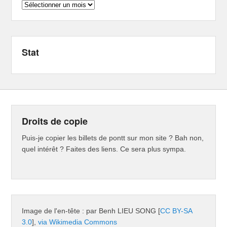
Archives
Stat
Droits de copie
Puis-je copier les billets de pontt sur mon site ? Bah non,
quel intérêt ? Faites des liens. Ce sera plus sympa.
Image de l'en-tête : par Benh LIEU SONG [
CC BY-SA
3.0
],
via Wikimedia Commons