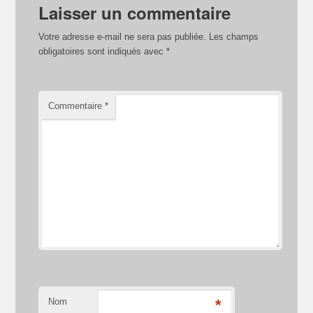
Laisser un commentaire
Votre adresse e-mail ne sera pas publiée.
Les champs
obligatoires sont indiqués avec
*
Commentaire
*
Nom
*