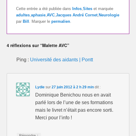
Cette entrée a été publiée dans
Infos
,
Sites
et marquée
adultes
,
aphasie
,
AVC
,
Jacques André Cornet
,
Neurologie
par
Bill
. Marquer le
permalien
.
4 réflexions sur “Malette AVC”
Ping :
Université des aidants | Pontt
Lydie
sur
27 juin 2012 à 2 h 29 min
dit :
Dominique Benichou nous en avait
parlé lors de l’une de ses formations
mais le livret n’était pas encore sorti.
Merci pour l’info !
↓
Répondre