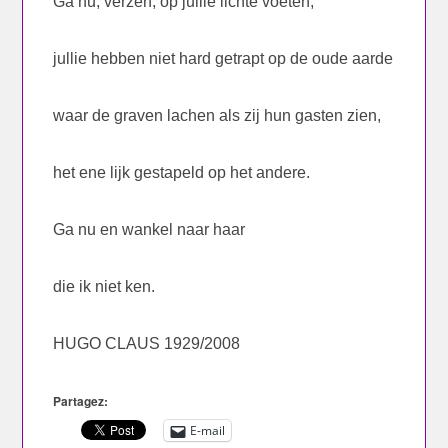
Ga nu, verzen, op jullie lichte voeten,
jullie hebben niet hard getrapt op de oude aarde
waar de graven lachen als zij hun gasten zien,
het ene lijk gestapeld op het andere.
Ga nu en wankel naar haar
die ik niet ken.
HUGO CLAUS 1929/2008
Partagez:
E-mail