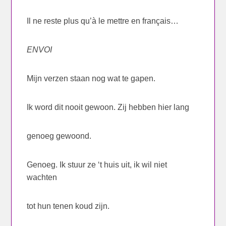
Il ne reste plus qu’à le mettre en français…
ENVOI
Mijn verzen staan nog wat te gapen.
Ik word dit nooit gewoon. Zij hebben hier lang
genoeg gewoond.
Genoeg. Ik stuur ze ‘t huis uit, ik wil niet
wachten
tot hun tenen koud zijn.