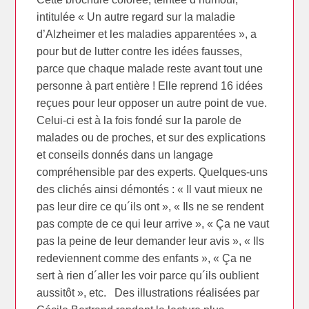
intitulée « Un autre regard sur la maladie
d’Alzheimer et les maladies apparentées », a
pour but de lutter contre les idées fausses,
parce que chaque malade reste avant tout une
personne à part entière ! Elle reprend 16 idées
reçues pour leur opposer un autre point de vue.
Celui-ci est à la fois fondé sur la parole de
malades ou de proches, et sur des explications
et conseils donnés dans un langage
compréhensible par des experts. Quelques-uns
des clichés ainsi démontés : « Il vaut mieux ne
pas leur dire ce qu´ils ont », « Ils ne se rendent
pas compte de ce qui leur arrive », « Ça ne vaut
pas la peine de leur demander leur avis », « Ils
redeviennent comme des enfants », « Ça ne
sert à rien d´aller les voir parce qu´ils oublient
aussitôt », etc. Des illustrations réalisées par