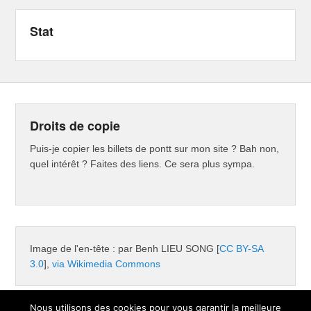
Stat
Droits de copie
Puis-je copier les billets de pontt sur mon site ? Bah non,
quel intérêt ? Faites des liens. Ce sera plus sympa.
Image de l'en-tête : par Benh LIEU SONG [
CC BY-SA
3.0
],
via Wikimedia Commons
Nous utilisons des cookies pour vous garantir la meilleure