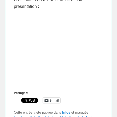
présentation :
Partagez:
E-mail
Cette entrée a été publiée dans
Infos
et marquée