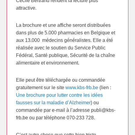
Cécile Bertrand rendent la lecture plus
attractive.
La brochure et une affiche seront distribuées
dans plus de 5.000 pharmacies en Belgique et
aux 13.000 médecins généralistes. Elle a été
réalisée avec le soutien du Service Public
Fédéral, Santé publique, Sécurité de la chaîne
alimentaire et environnement.
Elle peut être téléchargée ou commandée
gratuitement sur le site
www.kbs-frb.be
(lien :
Une brochure pour lutter contre les idées
fausses sur la maladie d’Alzheimer
) ou
commandée par e-mail à l’adresse publi@kbs-
frb.be ou par téléphone 070-233 728.
C’est autre chose que cette bien triste