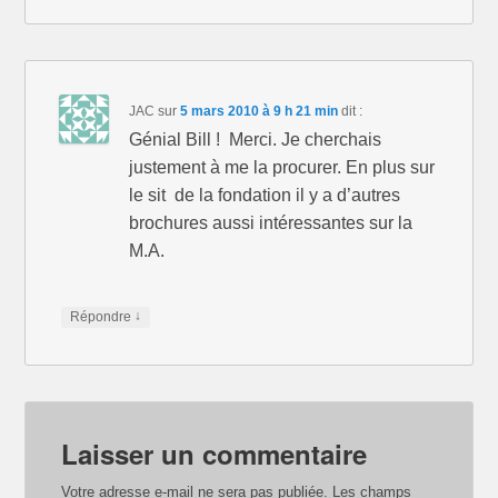
JAC
sur
5 mars 2010 à 9 h 21 min
dit :
Génial Bill ! Merci. Je cherchais
justement à me la procurer. En plus sur
le sit de la fondation il y a d’autres
brochures aussi intéressantes sur la
M.A.
↓
Répondre
Laisser un commentaire
Votre adresse e-mail ne sera pas publiée.
Les champs