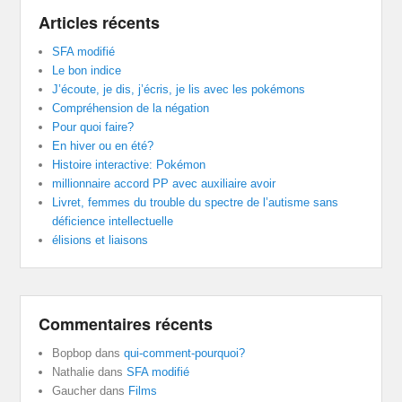
Articles récents
SFA modifié
Le bon indice
J’écoute, je dis, j’écris, je lis avec les pokémons
Compréhension de la négation
Pour quoi faire?
En hiver ou en été?
Histoire interactive: Pokémon
millionnaire accord PP avec auxiliaire avoir
Livret, femmes du trouble du spectre de l’autisme sans
déficience intellectuelle
élisions et liaisons
Commentaires récents
Bopbop
dans
qui-comment-pourquoi?
Nathalie
dans
SFA modifié
Gaucher
dans
Films