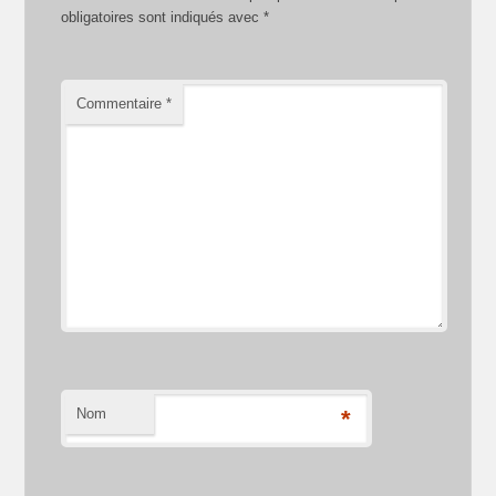
obligatoires sont indiqués avec
*
Commentaire
*
Nom
*