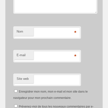
Nom
*
E-mail
*
Site web
Enregistrer mon nom, mon e-mail et mon site dans le
navigateur pour mon prochain commentaire.
Prévenez-moi de tous les nouveaux commentaires par e-