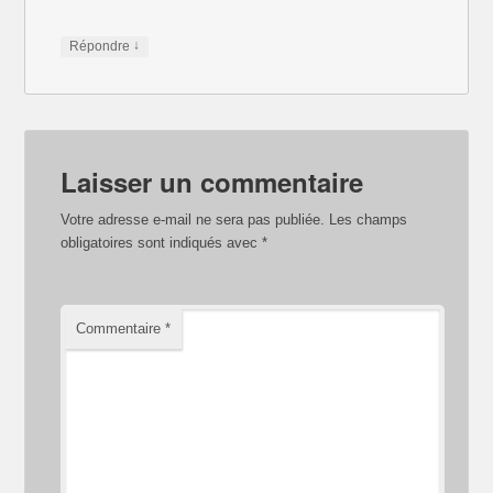
↓
Répondre
Laisser un commentaire
Votre adresse e-mail ne sera pas publiée.
Les champs
obligatoires sont indiqués avec
*
Commentaire
*