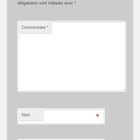
obligatoires sont indiqués avec
*
Commentaire
*
Nom
*