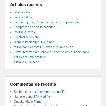
Articles récents
SFA modifié
Le bon indice
J’écoute, je dis, j’écris, je lis avec les pokémons
Compréhension de la négation
Pour quoi faire?
En hiver ou en été?
Histoire interactive: Pokémon
millionnaire accord PP avec auxiliaire avoir
Livret, femmes du trouble du spectre de l’autisme sans
déficience intellectuelle
élisions et liaisons
Commentaires récents
Bopbop
dans
qui-comment-pourquoi?
Nathalie
dans
SFA modifié
Gaucher
dans
Films