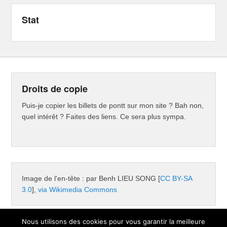
Stat
Droits de copie
Puis-je copier les billets de pontt sur mon site ? Bah non,
quel intérêt ? Faites des liens. Ce sera plus sympa.
Image de l'en-tête : par Benh LIEU SONG [
CC BY-SA
3.0
],
via Wikimedia Commons
Nous utilisons des cookies pour vous garantir la meilleure