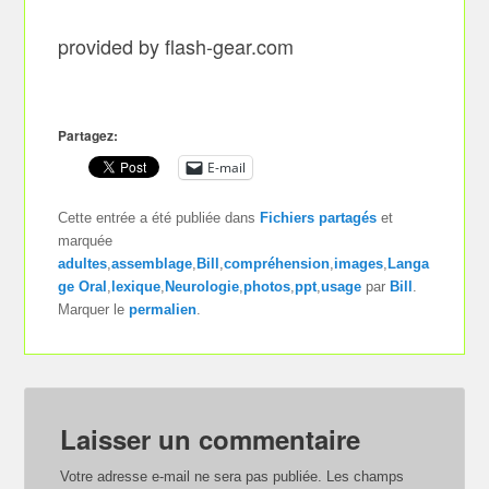
provided by flash-gear.com
Partagez:
E-mail
Cette entrée a été publiée dans
Fichiers partagés
et
marquée
adultes
,
assemblage
,
Bill
,
compréhension
,
images
,
Langa
ge Oral
,
lexique
,
Neurologie
,
photos
,
ppt
,
usage
par
Bill
.
Marquer le
permalien
.
Laisser un commentaire
Votre adresse e-mail ne sera pas publiée.
Les champs