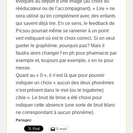
évoqués au départ d’une image (au choix du
rééducateur ou de l’accompagnant). « Lire » ne
sera utilisé qu’en complément avec des enfants
qui savent déjà lire. En ce sens, le feedback de
Picsou pourrait même se ramener à un point
vert indiquant où est le choix correct. Si on veut
garder le graphème, pourquoi pas? Mais il
faudra alors changer f en ph pour pharmacie par
exemple et, toujours par exemple, s en ss pour
messe.
Quant au « 0 », il n’est là que pour pouvoir
indiquer un choix « aucun des deux phonèmes
n’est présent dans le mot (ou le logatome)
cible ». Le bruit de brise a été choisi pour
indiquer cette absence (une sorte de bruit blanc
ne correspondant à aucun phonème).
Partagez:
E-mail