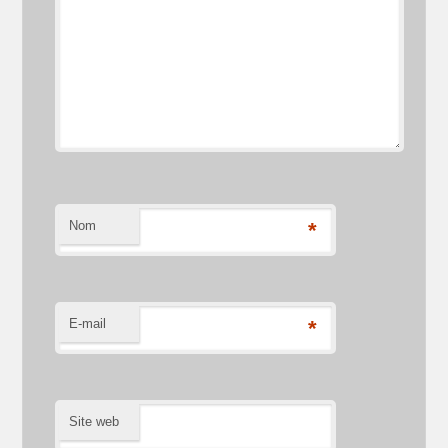
Nom
*
E-mail
*
Site web