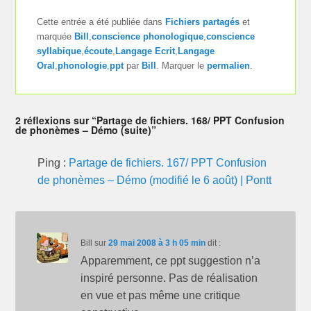
Cette entrée a été publiée dans
Fichiers partagés
et
marquée
Bill
,
conscience phonologique
,
conscience
syllabique
,
écoute
,
Langage Ecrit
,
Langage
Oral
,
phonologie
,
ppt
par
Bill
. Marquer le
permalien
.
2 réflexions sur “Partage de fichiers. 168/ PPT Confusion
de phonèmes – Démo (suite)”
Ping :
Partage de fichiers. 167/ PPT Confusion
de phonèmes – Démo (modifié le 6 août) | Pontt
Bill
sur
29 mai 2008 à 3 h 05 min
dit :
Apparemment, ce ppt suggestion n’a
inspiré personne. Pas de réalisation
en vue et pas même une critique