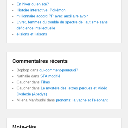
En hiver ou en été?
Histoire interactive: Pokémon
millionnaire accord PP avec auxiliaire avoir
Livret, femmes du trouble du spectre de l’autisme sans
déficience intellectuelle
élisions et liaisons
Commentaires récents
Bopbop
dans
qui-comment-pourquoi?
Nathalie
dans
SFA modifié
Gaucher
dans
Films
Gaucher
dans
Le mystère des lettres perdues et Vidéo
Dyslexie (Apedys)
Milena Mahfoudhi
dans
pronoms: la vache et l’éléphant
Mots-clés