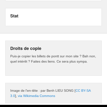
Stat
Droits de copie
Puis-je copier les billets de pontt sur mon site ? Bah non,
quel intérêt ? Faites des liens. Ce sera plus sympa.
Image de l'en-tête : par Benh LIEU SONG [
CC BY-SA
3.0
],
via Wikimedia Commons