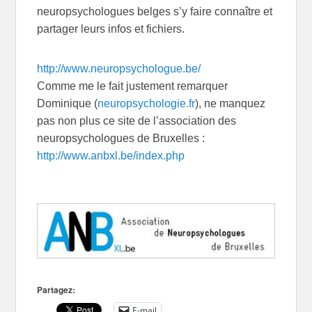
neuropsychologues belges s’y faire connaître et
partager leurs infos et fichiers.
http://www.neuropsychologue.be/
Comme me le fait justement remarquer
Dominique (
neuropsychologie.fr
), ne manquez
pas non plus ce site de l’association des
neuropsychologues de Bruxelles :
http://www.anbxl.be/index.php
Partagez:
E-mail