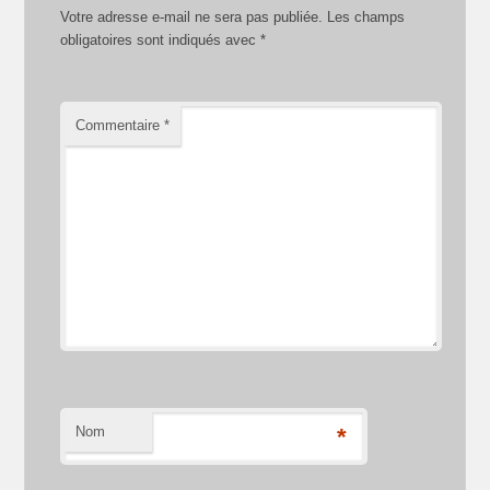
Votre adresse e-mail ne sera pas publiée.
Les champs
obligatoires sont indiqués avec
*
Commentaire
*
Nom
*