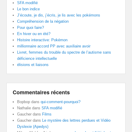
SFA modifié
Le bon indice
J’écoute, je dis, j’écris, je lis avec les pokémons
Compréhension de la négation
Pour quoi faire?
En hiver ou en été?
Histoire interactive: Pokémon
millionnaire accord PP avec auxiliaire avoir
Livret, femmes du trouble du spectre de l’autisme sans
déficience intellectuelle
élisions et liaisons
Commentaires récents
Bopbop
dans
qui-comment-pourquoi?
Nathalie
dans
SFA modifié
Gaucher
dans
Films
Gaucher
dans
Le mystère des lettres perdues et Vidéo
Dyslexie (Apedys)