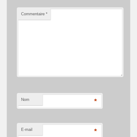
Commentaire
*
Nom
*
E-mail
*