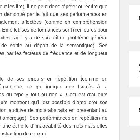
ut les lire). Il ne peut donc répéter ou écrire que
en démontré par le fait que ses performances en
 également affectées (comme en compréhension
s. En effet, ses performances sont meilleures pour
aites car il y a de surcroît un problème général
 de sortie au départ de la sémantique). Ses
es par les facteurs de fréquence et de longueur
le de ses erreurs en répétition (comme en
émantique, ce qui indique que l’accès à la
s du type « tout ou rien ». Ceci est d’ailleurs
rs montrent qu’il est possible d’améliorer ses
on auditive de mots abstraits en présentant au
t d’amorçage). Ses performances en répétition ne
ur une échelle d’imageabilité des mots mais elles
bstraction de ceux-ci.