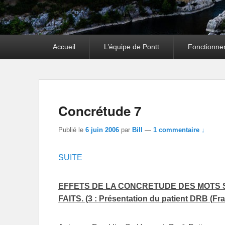
Premier
Accueil
L’équipe de Pontt
Fonctionne
menu
Concrétude 7
Publié le
6 juin 2006
par
Bill
—
1 commentaire ↓
SUITE
EFFETS DE LA CONCRETUDE DES MOTS S
FAITS. (3 : Présentation du patient DRB (Fra