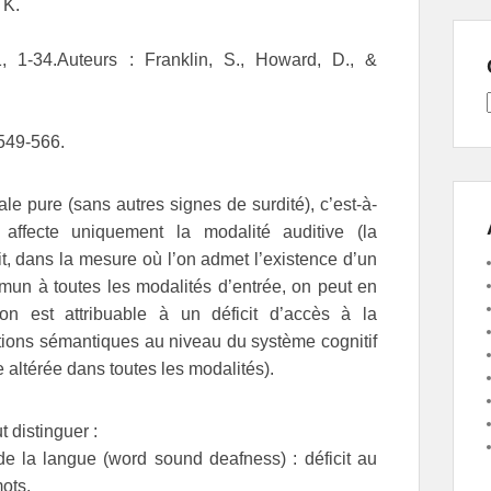
 K.
, 1-34.Auteurs : Franklin, S., Howard, D., &
549-566.
le pure (sans autres signes de surdité), c’est-à-
affecte uniquement la modalité auditive (la
t, dans la mesure où l’on admet l’existence d’un
un à toutes les modalités d’entrée, on peut en
n est attribuable à un déficit d’accès à la
tions sémantiques au niveau du système cognitif
re altérée dans toutes les modalités).
t distinguer :
 de la langue (word sound deafness) : déficit au
ots,