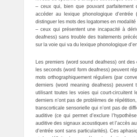
– ceux qui, bien que pouvant parfaitement 
accéder au lexique phonologique d’entrée 
distinguer les mots des logatomes en modalité a
– ceux qui présentent une incapacité à dér
deafness) sans trouble des traitements précéd
sur la voie qui va du lexique phonologique d’
Les premiers (word sound deafness) ont des dif
les seconds (word form deafness) peuvent rép
mots orthographiquement réguliers (par conv
derniers (word meaning deafness) peuvent t
utilisant toutes les voies qui court-circuite
derniers n’ont pas de problèmes de répétition, 
transcorticale sensorielle qui n’ont pas de diff
auditive (ce qui permet d’exclure l’hypothèse
auditive des signaux acoustiques et l’accès a
d’entrée sont sans particularités). Ces apha