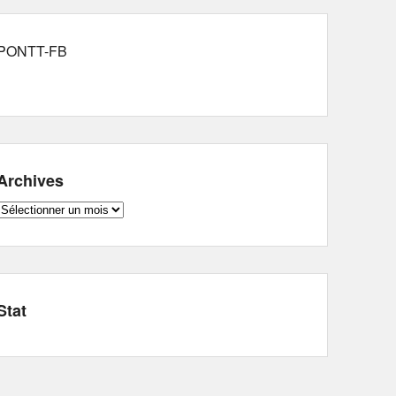
PONTT-FB
Archives
Archives
Stat