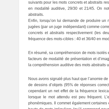
suivants pour les mots concrets et abstraits res
en modalité auditive, 29/30 et 21/45. On not
abstraits.
Enfin, lorsqu’on lui demande de produire un
jugées (par un juge indépendant) comme correc
concrets et abstraits respectivement (les de
fréquence des mots-cibles : 40 et 36/40 en moda
En résumé, sa compréhension de mots isolés est
facteurs de modalité de présentation et d’image
la compréhension auditive des mots abstraits 
Nous avons signalé plus haut que l’anomie de 
de dessins d’objets (95% de réponses correcte
cependant un net effet de la fréquence lexi
lorsque le mot attendu est peu fréquent. L’
phonémiques. Il commet également certaines err