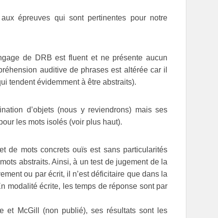
s aux épreuves qui sont pertinentes pour notre
ngage de DRB est fluent et ne présente aucun
éhension auditive de phrases est altérée car il
qui tendent évidemment à être abstraits).
nation d’objets (nous y reviendrons) mais ses
our les mots isolés (voir plus haut).
t de mots concrets ouïs est sans particularités
ots abstraits. Ainsi, à un test de jugement de la
ent ou par écrit, il n’est déficitaire que dans la
En modalité écrite, les temps de réponse sont par
 et McGill (non publié), ses résultats sont les