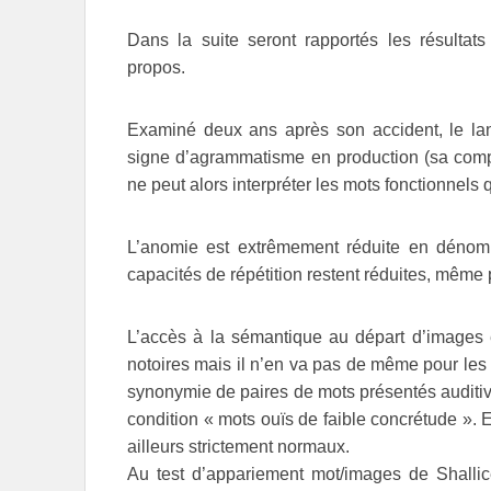
Dans la suite seront rapportés les résultat
propos.
Examiné deux ans après son accident, le la
signe d’agrammatisme en production (sa compr
ne peut alors interpréter les mots fonctionnels 
L’anomie est extrêmement réduite en dénomi
capacités de répétition restent réduites, même p
L’accès à la sémantique au départ d’images e
notoires mais il n’en va pas de même pour les m
synonymie de paires de mots présentés auditivem
condition « mots ouïs de faible concrétude ». 
ailleurs strictement normaux.
Au test d’appariement mot/images de Shallice