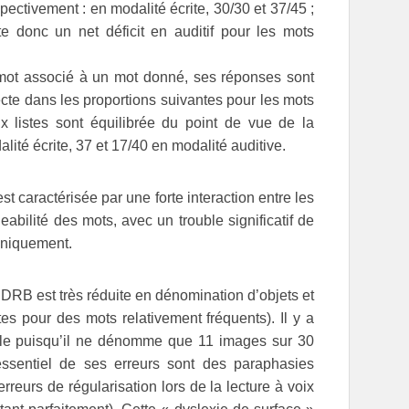
pectivement : en modalité écrite, 30/30 et 37/45 ;
e donc un net déficit en auditif pour les mots
 mot associé à un mot donné, ses réponses sont
te dans les proportions suivantes pour les mots
ux listes sont équilibrée du point de vue de la
lité écrite, 37 et 17/40 en modalité auditive.
 caractérisée par une forte interaction entre les
abilité des mots, avec un trouble significatif de
uniquement.
DRB est très réduite en dénomination d’objets et
s pour des mots relativement fréquents). Il y a
cale puisqu’il ne dénomme que 11 images sur 30
essentiel de ses erreurs sont des paraphasies
eurs de régularisation lors de la lecture à voix