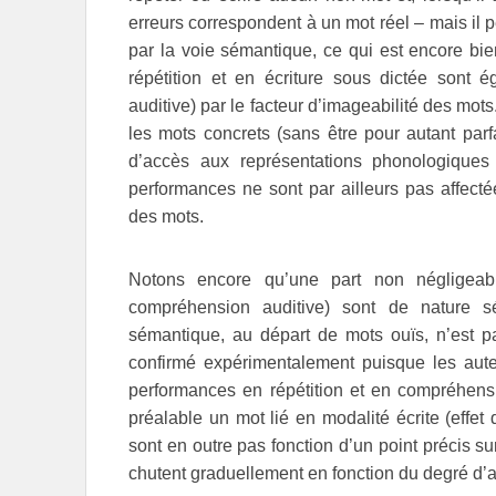
erreurs correspondent à un mot réel – mais il pe
par la voie sémantique, ce qui est encore bi
répétition et en écriture sous dictée sont
auditive) par le facteur d’imageabilité des mot
les mots concrets (sans être pour autant parf
d’accès aux représentations phonologiques
performances ne sont par ailleurs pas affecté
des mots.
Notons encore qu’une part non négligeab
compréhension auditive) sont de nature s
sémantique, au départ de mots ouïs, n’est pa
confirmé expérimentalement puisque les auteu
performances en répétition et en compréhensi
préalable un mot lié en modalité écrite (effe
sont en outre pas fonction d’un point précis s
chutent graduellement en fonction du degré d’a