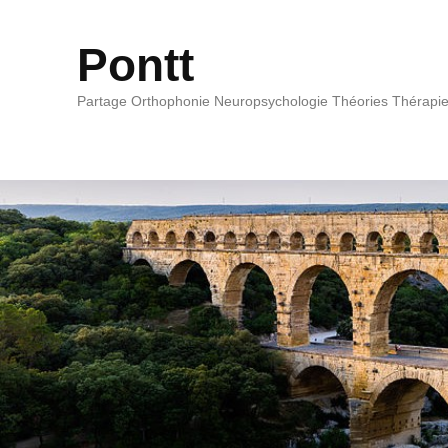
Pontt
Partage Orthophonie Neuropsychologie Théories Thérapi